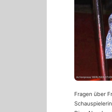
Actionpress/ BERLINER STUD
Fragen über F
Schauspieleri