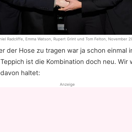
niel Radcliffe, Emma Watson, Rupert Grint und Tom Felton, November 2
r der Hose zu tragen war ja schon einmal 
 Teppich ist die Kombination doch neu. Wir
 davon haltet:
Anzeige