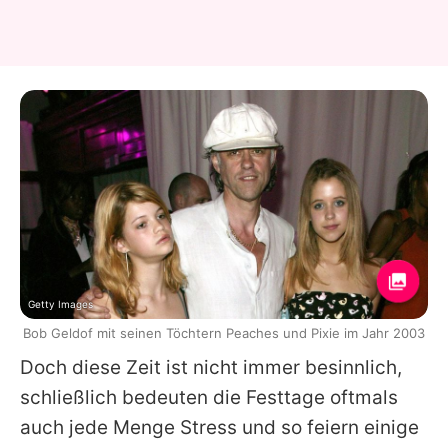
Getty Images
Bob Geldof mit seinen Töchtern Peaches und Pixie im Jahr 2003
Doch diese Zeit ist nicht immer besinnlich,
schließlich bedeuten die Festtage oftmals
auch jede Menge Stress und so feiern einige