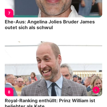
7
Ehe-Aus: Angelina Jolies Bruder James
outet sich als schwul
8
Royal-Ranking enthüllt: Prinz William ist
beliebter als Kate