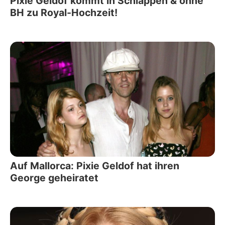
Pixie Geldof kommt in Schlappen & ohne
BH zu Royal-Hochzeit!
Auf Mallorca: Pixie Geldof hat ihren
George geheiratet