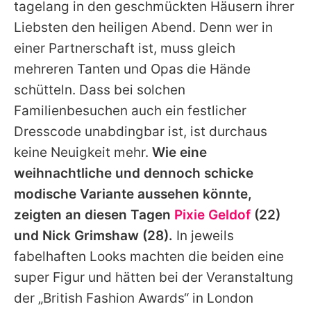
tagelang in den geschmückten Häusern ihrer
Liebsten den heiligen Abend. Denn wer in
einer Partnerschaft ist, muss gleich
mehreren Tanten und Opas die Hände
schütteln. Dass bei solchen
Familienbesuchen auch ein festlicher
Dresscode unabdingbar ist, ist durchaus
keine Neuigkeit mehr.
Wie eine
weihnachtliche und dennoch schicke
modische Variante aussehen könnte,
zeigten an diesen Tagen
Pixie Geldof
(22)
und Nick Grimshaw (28).
In jeweils
fabelhaften Looks machten die beiden eine
super Figur und hätten bei der Veranstaltung
der „British Fashion Awards“ in London