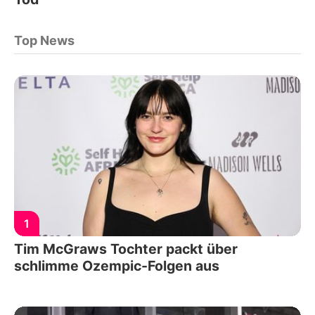
Top News
1
Tim McGraws Tochter packt über
schlimme Ozempic-Folgen aus