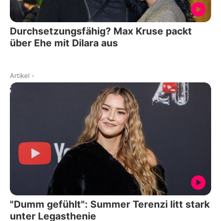
Durchsetzungsfähig? Max Kruse packt
über Ehe mit Dilara aus
Artikel
-
"Dumm gefühlt": Summer Terenzi litt stark
unter Legasthenie