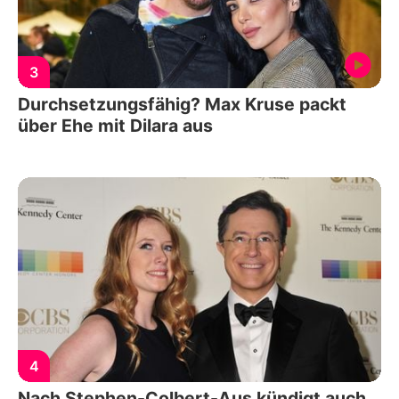
3
Durchsetzungsfähig? Max Kruse packt
über Ehe mit Dilara aus
4
Nach Stephen-Colbert-Aus kündigt auch