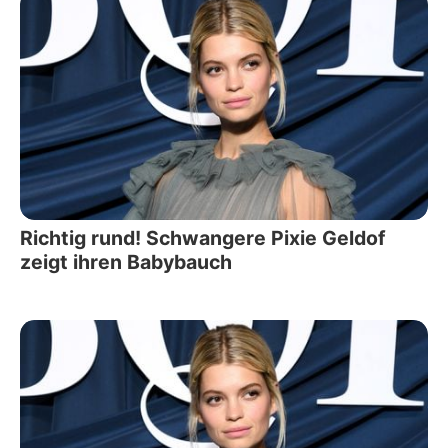
Richtig rund! Schwangere Pixie Geldof
zeigt ihren Babybauch