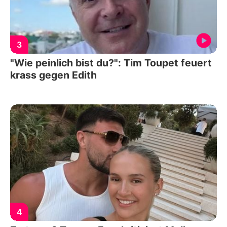
3
"Wie peinlich bist du?": Tim Toupet feuert
krass gegen Edith
4