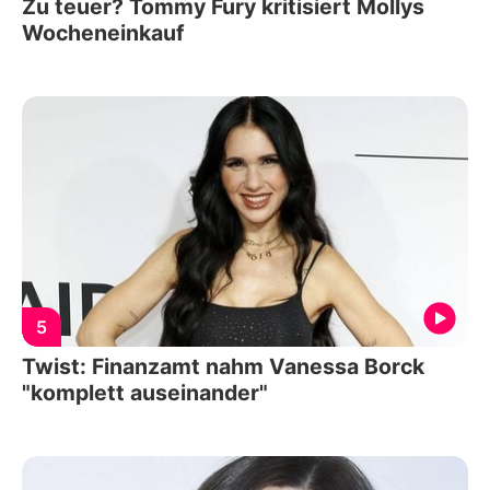
Zu teuer? Tommy Fury kritisiert Mollys
Wocheneinkauf
5
Twist: Finanzamt nahm Vanessa Borck
"komplett auseinander"