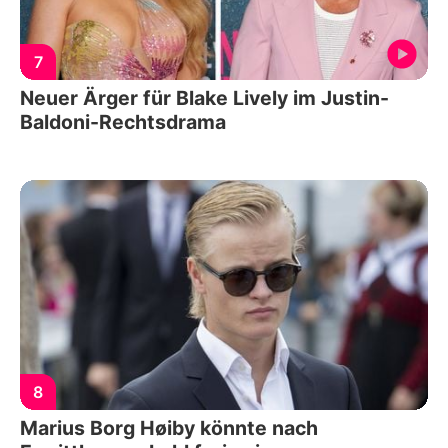
7
Neuer Ärger für Blake Lively im Justin-
Baldoni-Rechtsdrama
8
Marius Borg Høiby könnte nach