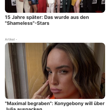
15 Jahre später: Das wurde aus den
"Shameless"-Stars
Artikel
-
"Maximal begraben": Konygebony will über
Julia auspacken