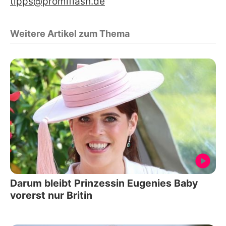
tipps@promiflash.de
Weitere Artikel zum Thema
Darum bleibt Prinzessin Eugenies Baby
vorerst nur Britin