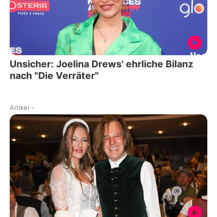
Unsicher: Joelina Drews' ehrliche Bilanz
nach "Die Verräter"
Artikel
-