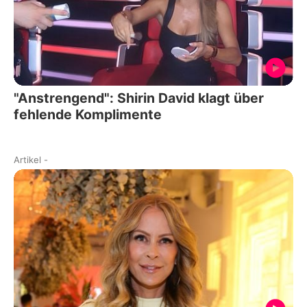
"Anstrengend": Shirin David klagt über
fehlende Komplimente
Artikel
-