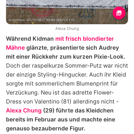
ActionPess/ SOUTH WEST NEWS SERVICE LTD
Alexa Chung
Während Kidman
mit frisch blondierter
Mähne
glänzte, präsentierte sich
Audrey
mit einer Rückkehr zum kurzen Pixie-Look.
Doch der raspelkurze Sommer-Putz war nicht
der einzige Styling-Hingucker. Auch ihr Kleid
sorgte mit sommerlichem Blumenprint für
Verzückung. Neu ist das adrette Flower-
Dress von
Valentino
(81) allerdings nicht -
Alexa Chung
(29) führte das Kleidchen
bereits im Februar aus und machte eine
genauso bezaubernde Figur.