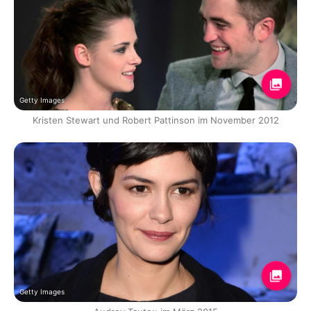
Getty Images
Kristen Stewart und Robert Pattinson im November 2012
Getty Images