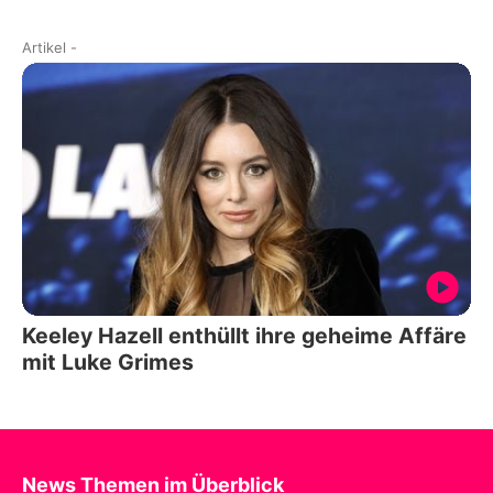
Artikel
-
Keeley Hazell enthüllt ihre geheime Affäre
mit Luke Grimes
News Themen im Überblick