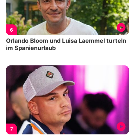
6
Orlando Bloom und Luisa Laemmel turteln
im Spanienurlaub
7