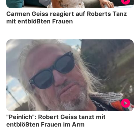
Carmen Geiss reagiert auf Roberts Tanz
mit entblößten Frauen
"Peinlich": Robert Geiss tanzt mit
entblößten Frauen im Arm