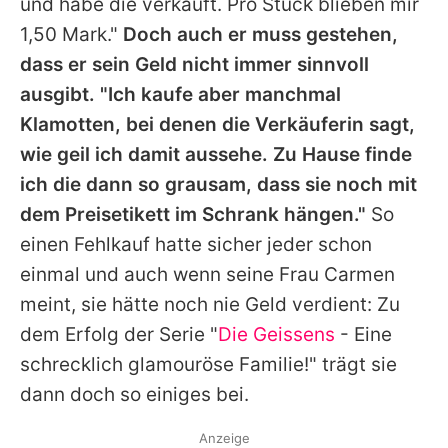
und habe die verkauft. Pro Stück blieben mir
1,50 Mark."
Doch auch er muss gestehen,
dass er sein Geld nicht immer sinnvoll
ausgibt. "Ich kaufe aber manchmal
Klamotten, bei denen die Verkäuferin sagt,
wie geil ich damit aussehe. Zu Hause finde
ich die dann so grausam, dass sie noch mit
dem Preisetikett im Schrank hängen."
So
einen Fehlkauf hatte sicher jeder schon
einmal und auch wenn seine Frau
Carmen
meint, sie hätte noch nie Geld verdient: Zu
dem Erfolg der Serie "
Die Geissens
- Eine
schrecklich glamouröse Familie!" trägt sie
dann doch so einiges bei.
Anzeige