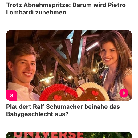
Trotz Abnehmspritze: Darum wird Pietro
Lombardi zunehmen
8
Plaudert Ralf Schumacher beinahe das
Babygeschlecht aus?