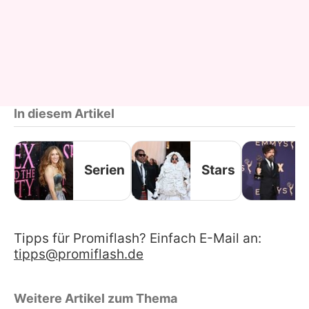
In diesem Artikel
Serien
Stars
Tipps für Promiflash? Einfach E-Mail an:
tipps@promiflash.de
Weitere Artikel zum Thema