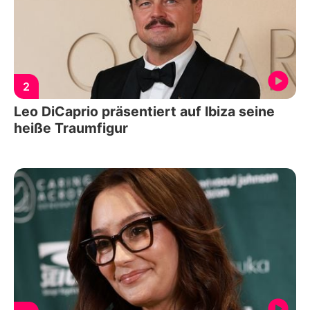
2
Leo DiCaprio präsentiert auf Ibiza seine
heiße Traumfigur