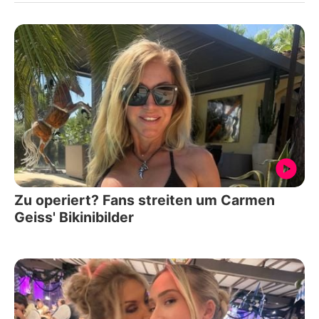
Zu operiert? Fans streiten um Carmen
Geiss' Bikinibilder