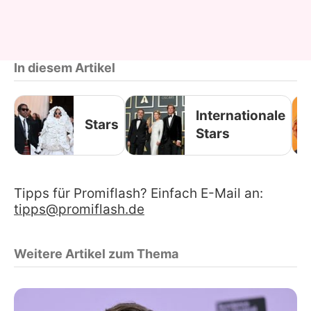
In diesem Artikel
Internationale
Stars
Stars
Tipps für Promiflash? Einfach E-Mail an:
tipps@promiflash.de
Weitere Artikel zum Thema