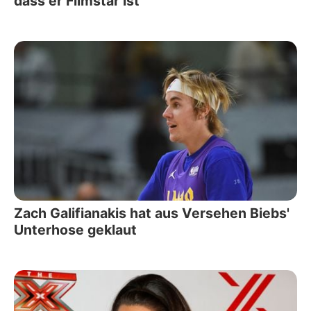
dass er Filmstar ist
Zach Galifianakis hat aus Versehen Biebs'
Unterhose geklaut