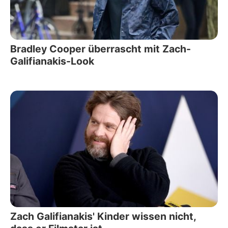
Bradley Cooper überrascht mit Zach-
Galifianakis-Look
Zach Galifianakis' Kinder wissen nicht,