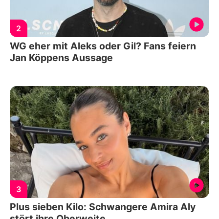
2
WG eher mit Aleks oder Gil? Fans feiern
Jan Köppens Aussage
3
Plus sieben Kilo: Schwangere Amira Aly
stört ihre Oberweite