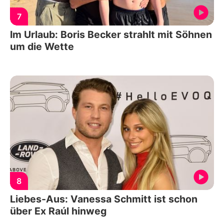
7
Im Urlaub: Boris Becker strahlt mit Söhnen
um die Wette
8
Liebes-Aus: Vanessa Schmitt ist schon
über Ex Raúl hinweg