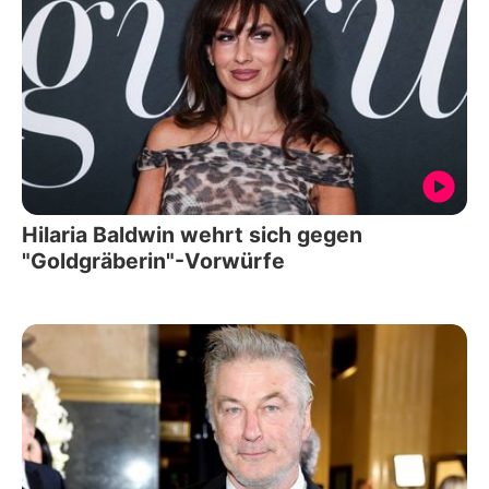
Hilaria Baldwin wehrt sich gegen
"Goldgräberin"-Vorwürfe