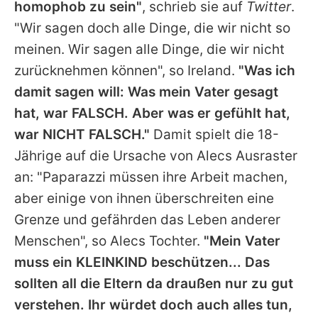
homophob zu sein"
, schrieb sie auf
Twitter
.
"Wir sagen doch alle Dinge, die wir nicht so
meinen. Wir sagen alle Dinge, die wir nicht
zurücknehmen können", so
Ireland
.
"Was ich
damit sagen will: Was mein Vater gesagt
hat, war FALSCH. Aber was er gefühlt hat,
war NICHT FALSCH."
Damit spielt die 18-
Jährige auf die Ursache von
Alecs
Ausraster
an: "Paparazzi müssen ihre Arbeit machen,
aber einige von ihnen überschreiten eine
Grenze und gefährden das Leben anderer
Menschen", so Alecs Tochter.
"Mein Vater
muss ein KLEINKIND beschützen... Das
sollten all die Eltern da draußen nur zu gut
verstehen. Ihr würdet doch auch alles tun,