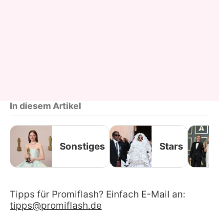
In diesem Artikel
Sonstiges
Stars
Tipps für Promiflash? Einfach E-Mail an:
tipps@promiflash.de