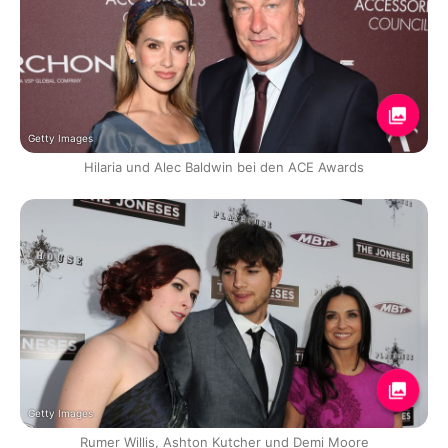
Getty Images
Hilaria und Alec Baldwin bei den ACE Awards
Getty Images
Rumer Willis, Ashton Kutcher und Demi Moore