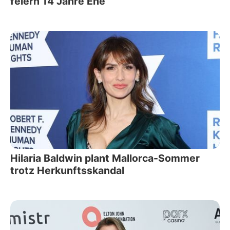
feiern 14 Jahre Ehe
Hilaria Baldwin plant Mallorca-Sommer
trotz Herkunftsskandal