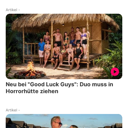
Artikel
-
Neu bei "Good Luck Guys": Duo muss in
Horrorhütte ziehen
Artikel
-