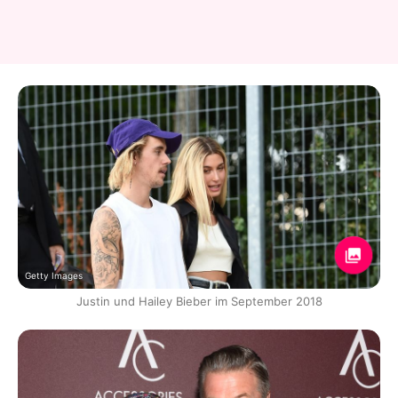
Getty Images
Justin und Hailey Bieber im September 2018