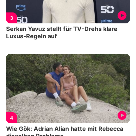
3
Serkan Yavuz stellt für TV-Drehs klare
Luxus-Regeln auf
4
Wie Gök: Adrian Alian hatte mit Rebecca