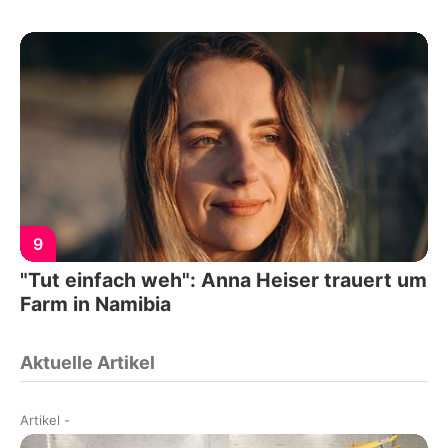
9
"Tut einfach weh": Anna Heiser trauert um
Farm in Namibia
Aktuelle Artikel
Artikel
-