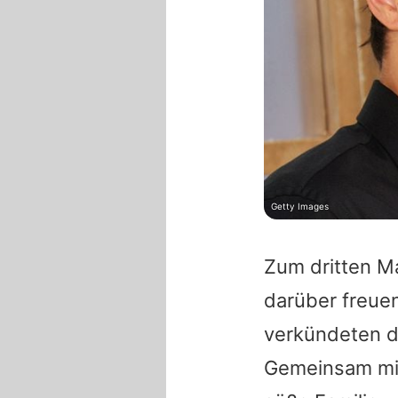
Getty Images
Zum dritten M
darüber freue
verkündeten d
Gemeinsam mit