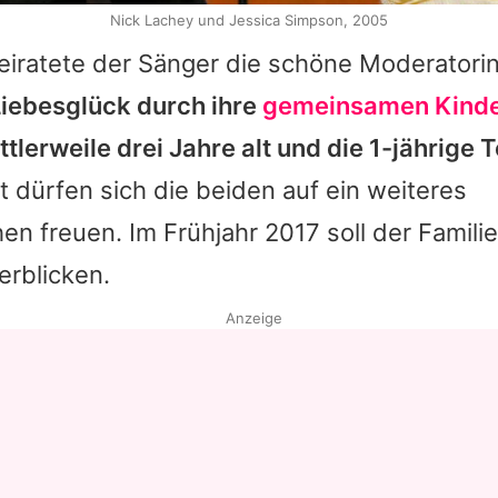
Nick Lachey und Jessica Simpson, 2005
eiratete der Sänger die schöne Moderatori
Liebesglück durch ihre
gemeinsamen Kind
tlerweile drei Jahre alt und die 1-jährige 
t dürfen sich die beiden auf ein weiteres
en freuen. Im Frühjahr 2017 soll der Famil
erblicken.
Anzeige