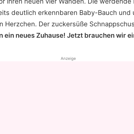
or ihren neuen vier Wänden. Die werdende 
eits deutlich erkennbaren Baby-Bauch und
en Herzchen. Der zuckersüße Schnappschuss
n ein neues Zuhause! Jetzt brauchen wir e
Anzeige