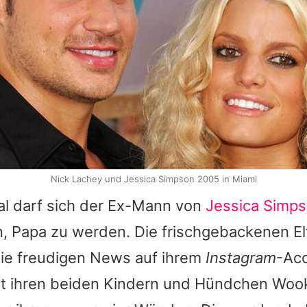
Nick Lachey und Jessica Simpson 2005 in Miami
al darf sich der Ex-Mann von
Jessica Simp
n, Papa zu werden. Die frischgebackenen El
ie freudigen News auf ihrem
Instagram
-Ac
 ihren beiden Kindern und Hündchen Wooki