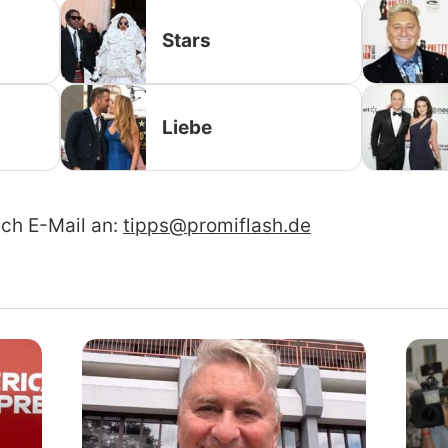
Stars
Liebe
ach E-Mail an:
tipps@promiflash.de