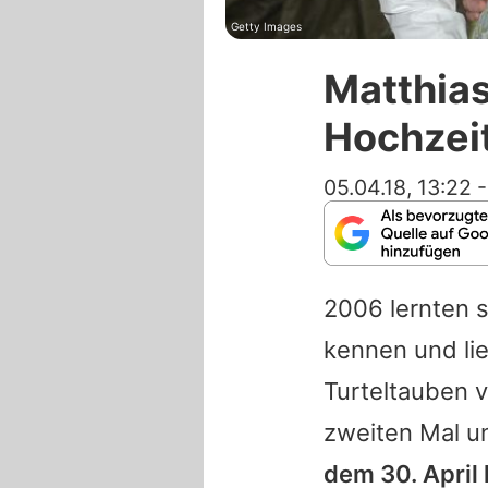
Getty Images
Matthias
Hochzei
05.04.18, 13:22
2006 lernten 
kennen und lie
Turteltauben 
zweiten Mal un
dem 30. April