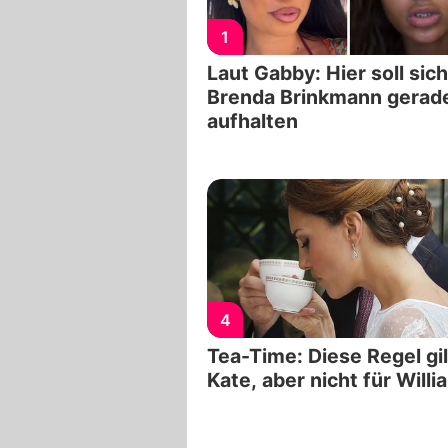
1
Laut Gabby: Hier soll sich
Brenda Brinkmann gerad
aufhalten
4
Tea-Time: Diese Regel gil
Kate, aber nicht für Willi