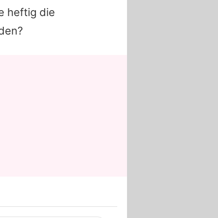
 heftig die
rden?