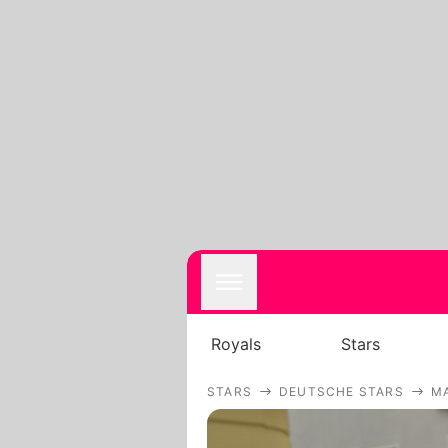
Royals
Stars
STARS
DEUTSCHE STARS
M