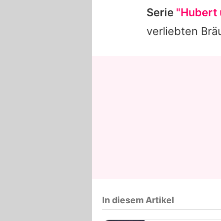
Serie
"Hubert 
verliebten Brä
In diesem Artikel