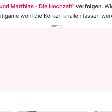
und Matthias - Die Hochzeit"
verfolgen.
Wie
utigame wohl die Korken knallen lassen we
Anzeige