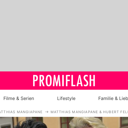
Filme & Serien
Lifestyle
Familie & Lie
ATTHIAS MANGIAPANE
MATTHIAS MANGIAPANE & HUBERT FEL
Royals
Stars