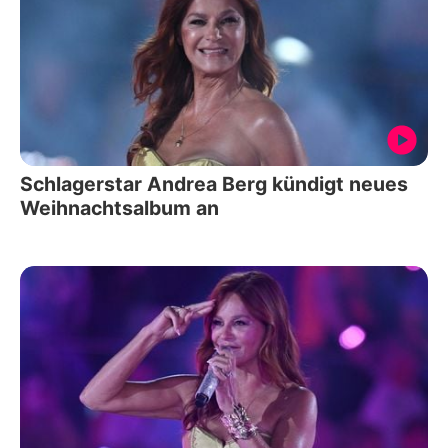
Schlagerstar Andrea Berg kündigt neues
Weihnachtsalbum an