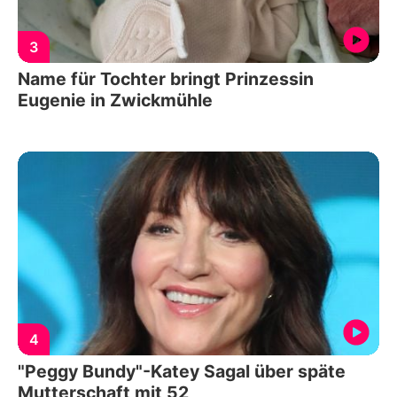
3
Name für Tochter bringt Prinzessin
Eugenie in Zwickmühle
4
"Peggy Bundy"-Katey Sagal über späte
Mutterschaft mit 52