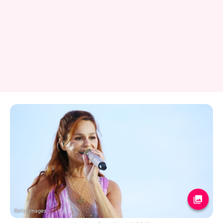
Getty Images