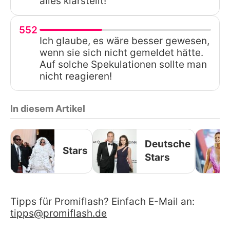
alles klarstellt!
552
Ich glaube, es wäre besser gewesen,
wenn sie sich nicht gemeldet hätte.
Auf solche Spekulationen sollte man
nicht reagieren!
In diesem Artikel
Deutsche
Stars
Stars
Tipps für Promiflash? Einfach E-Mail an:
tipps@promiflash.de