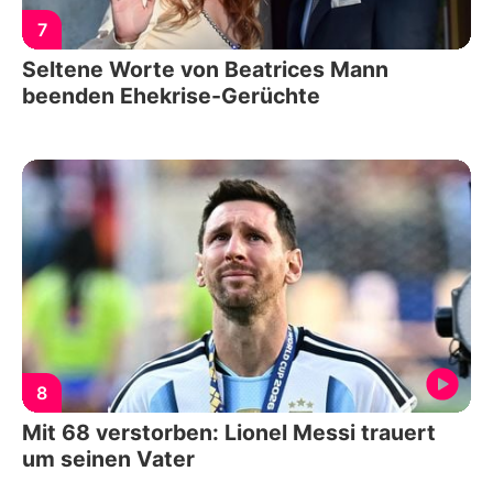
7
Seltene Worte von Beatrices Mann
beenden Ehekrise-Gerüchte
8
Mit 68 verstorben: Lionel Messi trauert
um seinen Vater