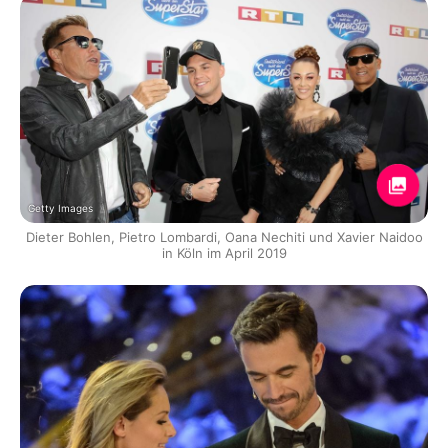
Getty Images
Dieter Bohlen, Pietro Lombardi, Oana Nechiti und Xavier Naidoo
in Köln im April 2019