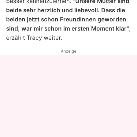
besser kennenzulernen.
"Unsere Mütter sind
beide sehr herzlich und liebevoll. Dass die
beiden jetzt schon Freundinnen geworden
sind, war mir schon im ersten Moment klar"
,
erzählt
Tracy
weiter.
Anzeige