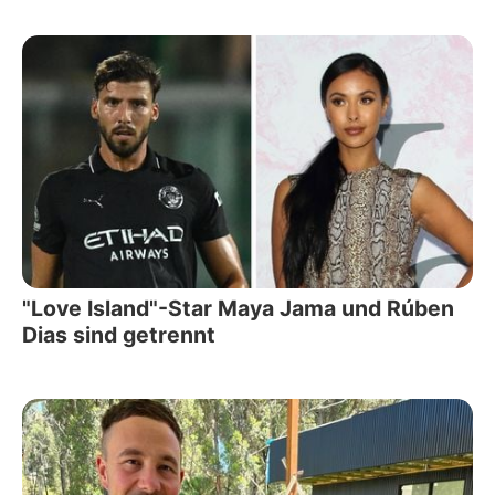
"Love Island"-Star Maya Jama und Rúben
Dias sind getrennt