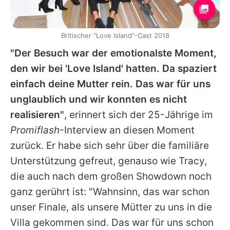
Getty Images
Britischer "Love Island"-Cast 2018
"Der Besuch war der emotionalste Moment,
den wir bei '
Love Island
' hatten. Da spaziert
einfach deine Mutter rein. Das war für uns
unglaublich und wir konnten es nicht
realisieren"
, erinnert sich der 25-Jährige im
Promiflash
-Interview an diesen Moment
zurück. Er habe sich sehr über die familiäre
Unterstützung gefreut, genauso wie
Tracy
,
die auch nach dem großen Showdown noch
ganz gerührt ist: "Wahnsinn, das war schon
unser Finale, als unsere Mütter zu uns in die
Villa gekommen sind. Das war für uns schon