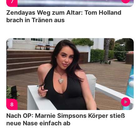
7
Zendayas Weg zum Altar: Tom Holland
brach in Tränen aus
8
Nach OP: Marnie Simpsons Körper stieß
neue Nase einfach ab