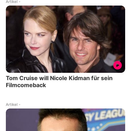
Artikel
-
Tom Cruise will Nicole Kidman für sein
Filmcomeback
Artikel
-