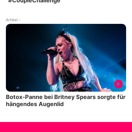
"#CoupleChallenge"
Artikel
-
Botox-Panne bei Britney Spears sorgte für
hängendes Augenlid