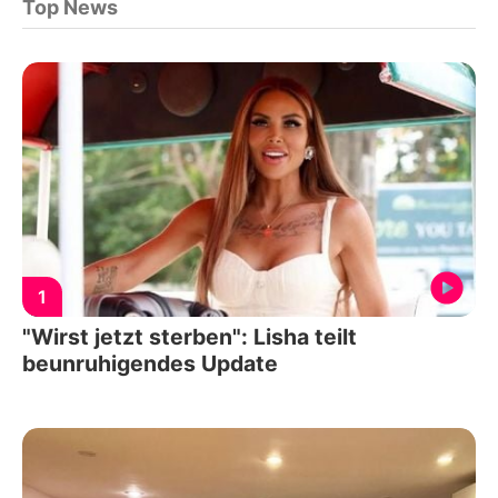
Top News
1
"Wirst jetzt sterben": Lisha teilt
beunruhigendes Update