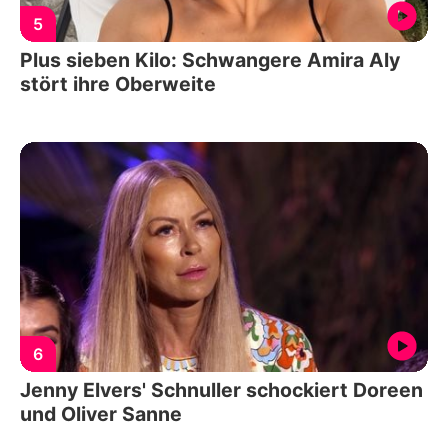
5
Plus sieben Kilo: Schwangere Amira Aly
stört ihre Oberweite
6
Jenny Elvers' Schnuller schockiert Doreen
und Oliver Sanne