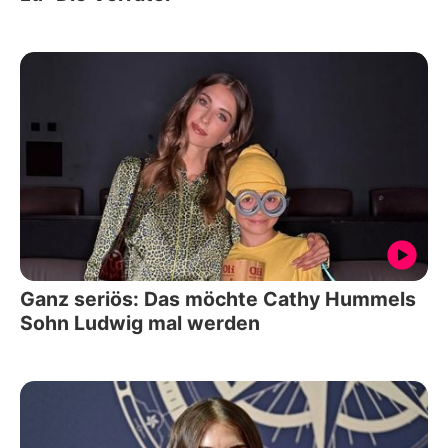
Ganz seriös: Das möchte Cathy Hummels
Sohn Ludwig mal werden