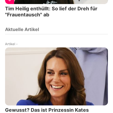
Tim Heilig enthüllt: So lief der Dreh für
"Frauentausch" ab
Aktuelle Artikel
Artikel
-
Gewusst? Das ist Prinzessin Kates