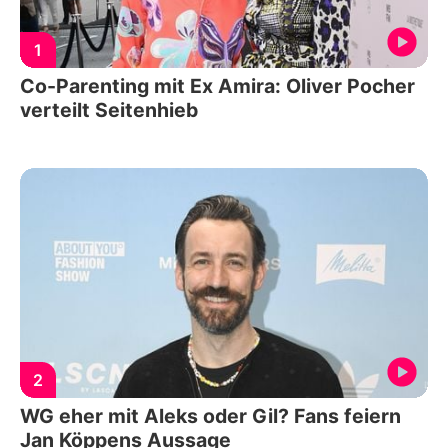
1
Co-Parenting mit Ex Amira: Oliver Pocher
verteilt Seitenhieb
2
WG eher mit Aleks oder Gil? Fans feiern
Jan Köppens Aussage