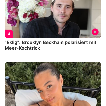
4
"Eklig": Brooklyn Beckham polarisiert mit
Meer-Kochtrick