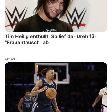
Tim Heilig enthüllt: So lief der Dreh für
"Frauentausch" ab
Artikel
-