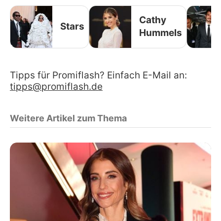
Cathy
Stars
Hummels
Tipps für Promiflash? Einfach E-Mail an:
tipps@promiflash.de
Weitere Artikel zum Thema