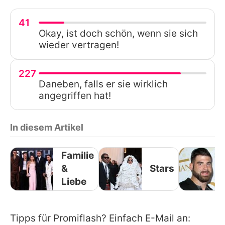
41
Okay, ist doch schön, wenn sie sich
wieder vertragen!
227
Daneben, falls er sie wirklich
angegriffen hat!
In diesem Artikel
Familie
&
Stars
Liebe
Tipps für Promiflash? Einfach E-Mail an: