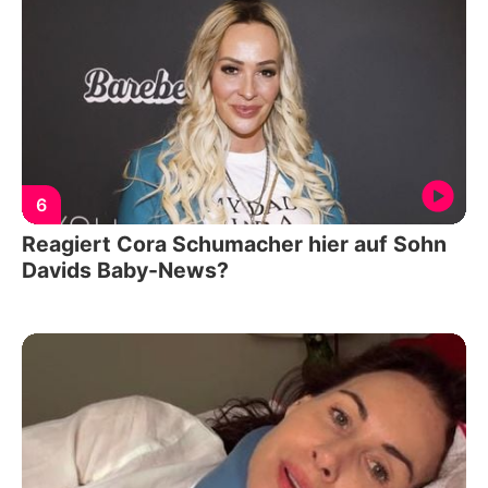
6
Reagiert Cora Schumacher hier auf Sohn
Davids Baby-News?