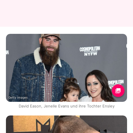
Getty Images
David Eason, Jenelle Evans und ihre Tochter Ensley