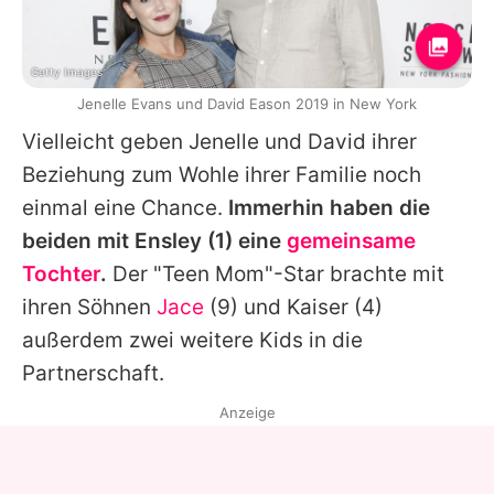
Getty Images
Jenelle Evans und David Eason 2019 in New York
Vielleicht geben
Jenelle
und
David
ihrer
Beziehung zum Wohle ihrer Familie noch
einmal eine Chance.
Immerhin haben die
beiden mit
Ensley
(1) eine
gemeinsame
Tochter
.
Der "Teen Mom"-Star brachte mit
ihren Söhnen
Jace
(9) und
Kaiser
(4)
außerdem zwei weitere Kids in die
Partnerschaft.
Anzeige