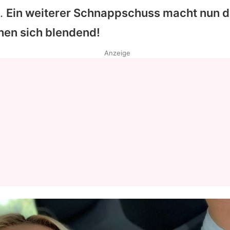
i.
Ein weiterer Schnappschuss macht nun de
hen sich blendend!
Anzeige