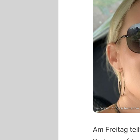
Instagram / coraschumacher
Am Freitag tei