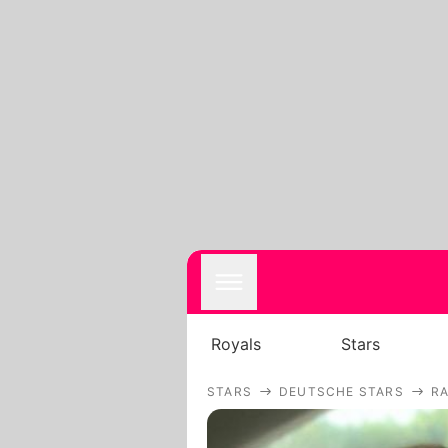
Royals
Stars
STARS
DEUTSCHE STARS
R