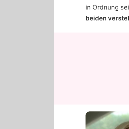
in Ordnung se
beiden verste