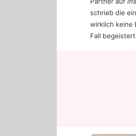
Partner auf
In
schrieb die ei
wirklich keine
Fall begeiste