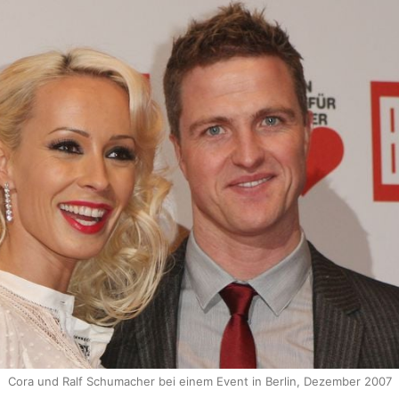
Cora und Ralf Schumacher bei einem Event in Berlin, Dezember 2007