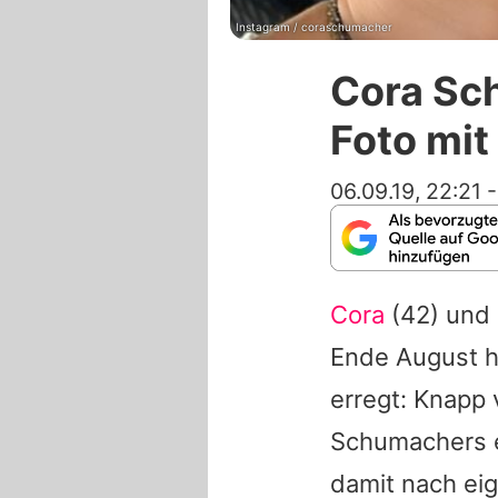
Instagram / coraschumacher
Cora Sc
Foto mit 
06.09.19, 22:21
Cora
(42) und
Ende August h
erregt: Knapp 
Schumachers 
damit nach eig