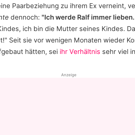
ne Paarbeziehung zu ihrem Ex verneint, ver
nte
dennoch:
"Ich werde Ralf immer lieben.
indes, ich bin die Mutter seines Kindes. D
it!" Seit sie vor wenigen Monaten wieder Ko
fgebaut hätten, sei
ihr Verhältnis
sehr viel i
Anzeige