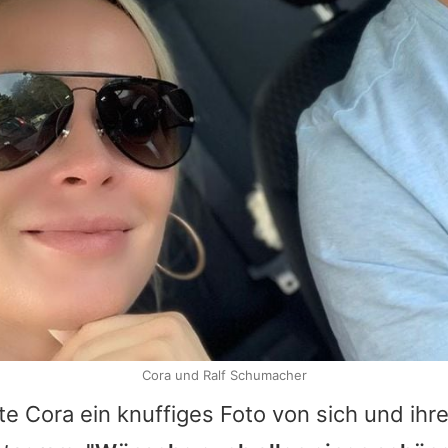
Cora und Ralf Schumacher
lte Cora ein knuffiges Foto von sich und ih