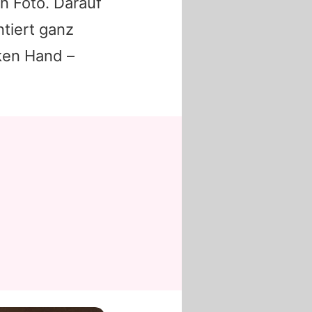
n Foto. Darauf
ntiert ganz
nken Hand –