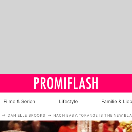
Filme & Serien
Lifestyle
Familie & Lie
DANIELLE BROOKS
NACH BABY: "ORANGE IS THE NEW BL
Royals
Stars