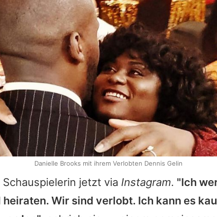
Danielle Brooks mit ihrem Verlobten Dennis Gelin
 Schauspielerin jetzt via
Instagram
.
"Ich we
heiraten. Wir sind verlobt. Ich kann es k