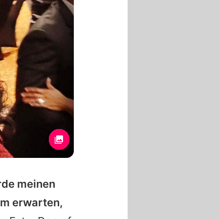
rde meinen
aum erwarten,