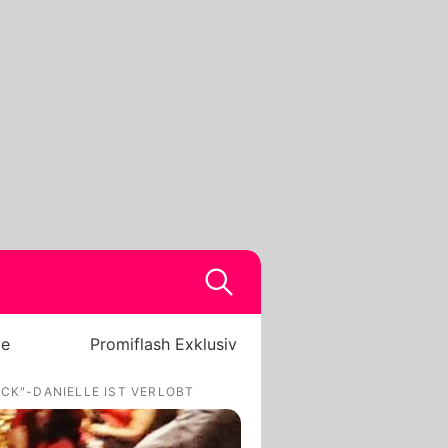
be
Promiflash Exklusiv
ACK"-DANIELLE IST VERLOBT