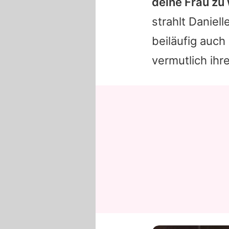
deine Frau zu
strahlt
Daniell
beiläufig auch
vermutlich ihr