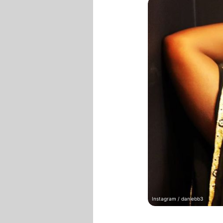
Instagram / daniebb3