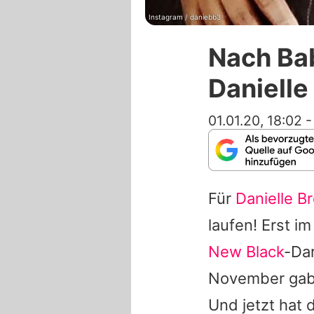
Instagram / daniebb3
Nach Bab
Danielle 
01.01.20, 18:02
Für
Danielle B
laufen! Erst i
New Black
-Dar
November gab 
Und jetzt hat