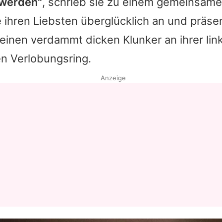
 werden"
, schrieb sie zu einem gemeinsame
e
ihren Liebsten überglücklich an und präse
 einen verdammt dicken Klunker an ihrer li
en Verlobungsring.
Anzeige