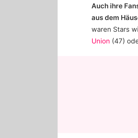
Auch ihre Fan
aus dem Häus
waren Stars w
Union
(47) od