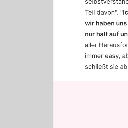
selbstverständ
Teil davon".
"I
wir haben uns
nur halt auf u
aller Herausfo
immer easy, ab
schließt sie ab