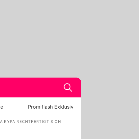
be
Promiflash Exklusiv
A RYPA RECHTFERTIGT SICH