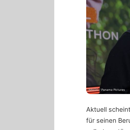
IMAGO / Panama Pictures
Aktuell schein
für seinen Ber