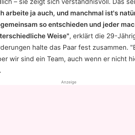
lich – sie zeigt sich verständnisvoll. Das se
ch arbeite ja auch, und manchmal ist's natür
 gemeinsam so entschieden und jeder mach
nterschiedliche Weise"
, erklärt die 29-Jähri
rderungen halte das Paar fest zusammen. "E
er wir sind ein Team, auch wenn er nicht hier
.
Anzeige