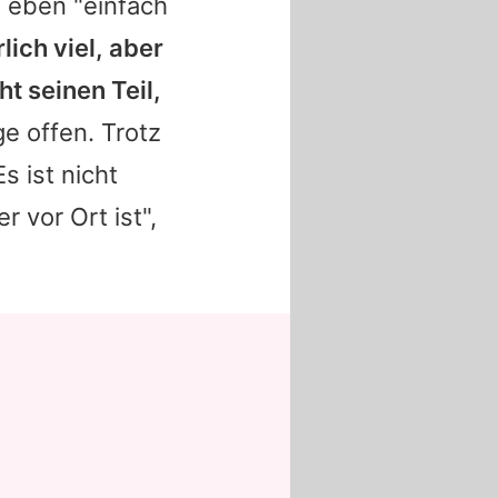
i eben "einfach
lich viel, aber
t seinen Teil,
ge offen. Trotz
s ist nicht
 vor Ort ist",