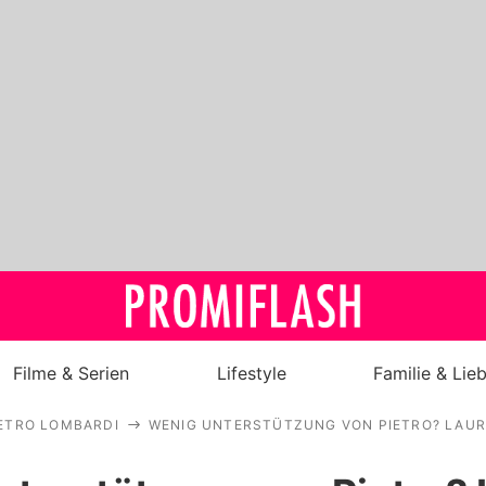
Filme & Serien
Lifestyle
Familie & Lie
ETRO LOMBARDI
WENIG UNTERSTÜTZUNG VON PIETRO? LAUR
Royals
Stars