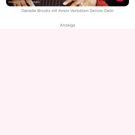
Instagram / daniebb3
Danielle Brooks mit ihrem Verlobten Dennis Gelin
Anzeige