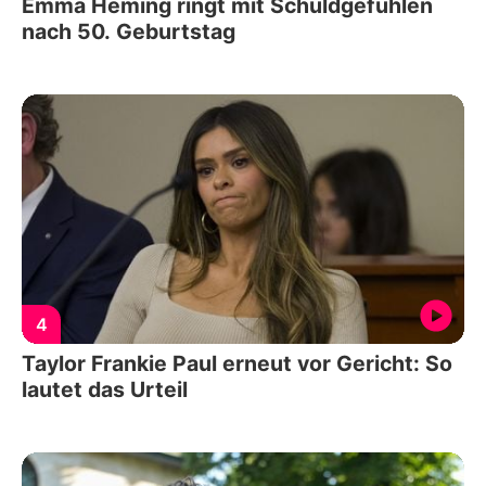
Emma Heming ringt mit Schuldgefühlen
nach 50. Geburtstag
4
Taylor Frankie Paul erneut vor Gericht: So
lautet das Urteil