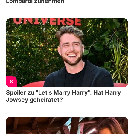
Lombardi zunehmen
8
Spoiler zu "Let's Marry Harry": Hat Harry
Jowsey geheiratet?