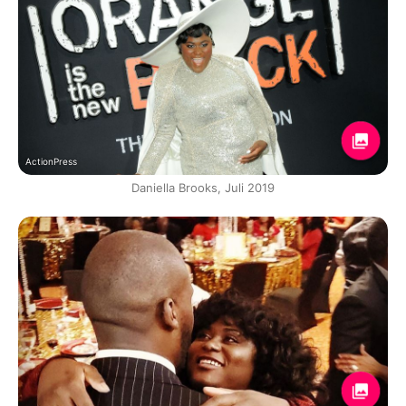
ActionPress
Daniella Brooks, Juli 2019