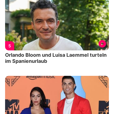
5
Orlando Bloom und Luisa Laemmel turteln
im Spanienurlaub