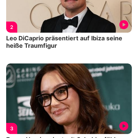
2
Leo DiCaprio präsentiert auf Ibiza seine
heiße Traumfigur
3