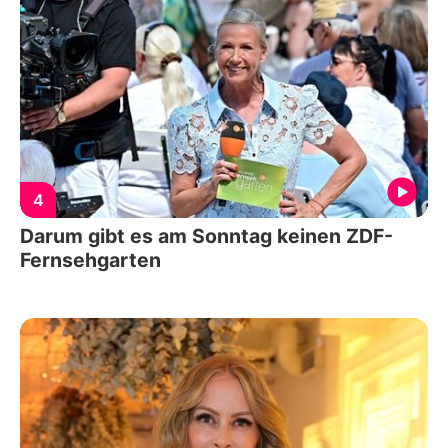
4
Darum gibt es am Sonntag keinen ZDF-
Fernsehgarten