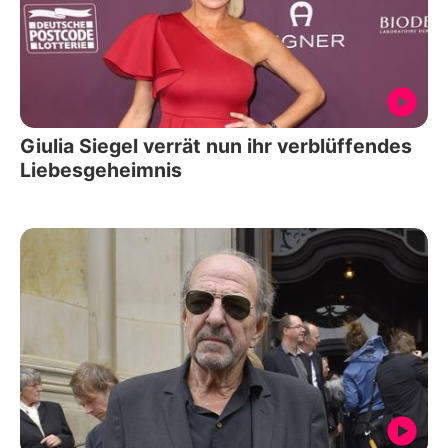
Giulia Siegel verrät nun ihr verblüffendes
Liebesgeheimnis