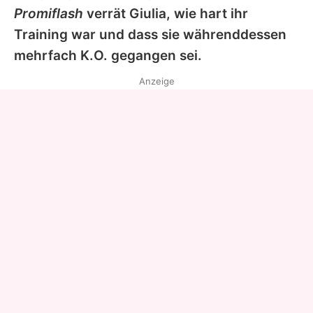
Promiflash
verrät
Giulia
, wie hart ihr
Training war und dass sie währenddessen
mehrfach K.O. gegangen sei.
Anzeige