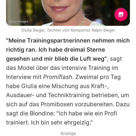
Getty Images
Giulia Siegel, Tochter von Komponist Ralph Siegel
"Meine Trainingspartnerinnen nehmen mich
richtig ran. Ich habe dreimal Sterne
gesehen und mir blieb die Luft weg"
, sagt
das Model über das intensive Training im
Interview mit
Promiflash
. Zweimal pro Tag
habe
Giulia
eine Mischung aus Kraft-,
Ausdauer- und Techniktraining betrieben, um
sich auf das
Promiboxen
vorzubereiten. Dazu
sagt die Blondine: "Ich habe wie ein Profi
trainiert. Ich bin sehr ehrgeizig."
Anzeige