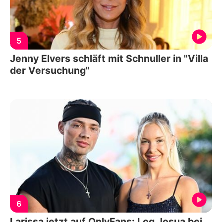
5
Jenny Elvers schläft mit Schnuller in "Villa
der Versuchung"
6
Larissa jetzt auf OnlyFans: Log Josua bei