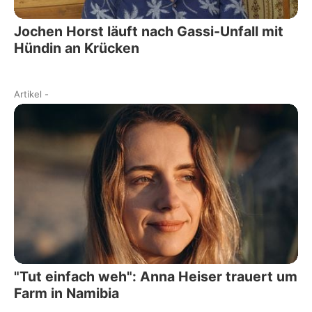
Jochen Horst läuft nach Gassi-Unfall mit
Hündin an Krücken
Artikel
-
"Tut einfach weh": Anna Heiser trauert um
Farm in Namibia