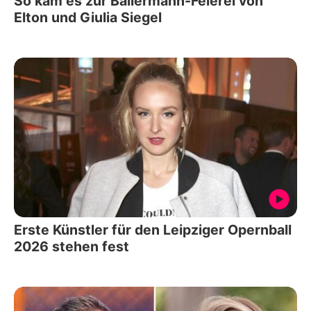
So kam es zur Ballermann-Feierei von
Elton und Giulia Siegel
Erste Künstler für den Leipziger Opernball
2026 stehen fest