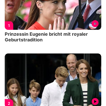
1
Prinzessin Eugenie bricht mit royaler
Geburtstradition
2