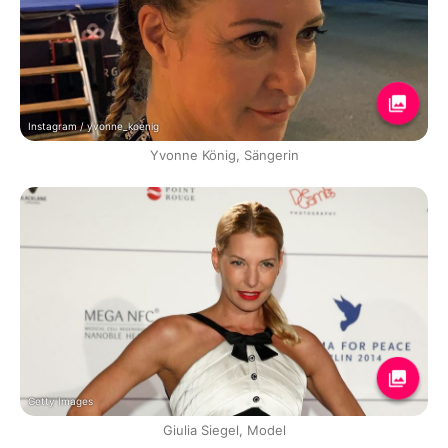
Instagram / yvonne_koenig
Yvonne König, Sängerin
Getty Images
Giulia Siegel, Model