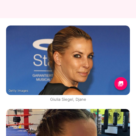
Getty Images
Giulia Siegel, Djane