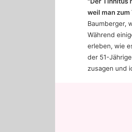
"Der Tinnitus 
weil man zum 
Baumberger, 
Während einig
erleben, wie 
der 51-Jährige
zusagen und ic