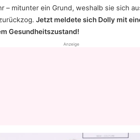
 – mitunter ein Grund, weshalb sie sich au
 zurückzog.
Jetzt meldete sich
Dolly
mit ei
em Gesundheitszustand!
Anzeige