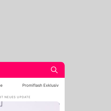
be
Promiflash Exklusiv
IBT NEUES UPDATE