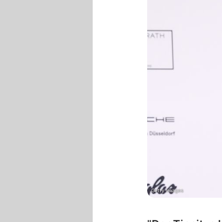
Getty Images