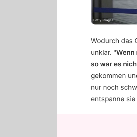
Getty Images
Wodurch das 
unklar.
"Wenn m
so war es nich
gekommen und 
nur noch schwe
entspanne sie