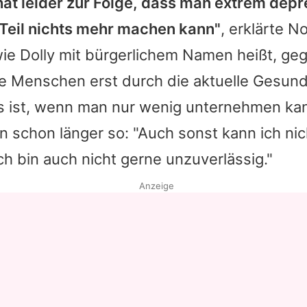
hat leider zur Folge, dass man extrem depr
Teil nichts mehr machen kann"
, erklärte N
wie
Dolly
mit bürgerlichem Namen heißt, g
e Menschen erst durch die aktuelle Gesund
es ist, wenn man nur wenig unternehmen ka
n schon länger so: "Auch sonst kann ich ni
h bin auch nicht gerne unzuverlässig."
Anzeige