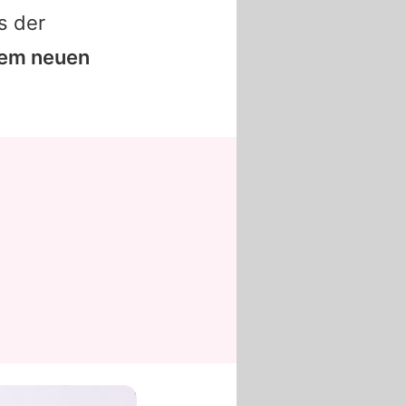
s der
nem neuen