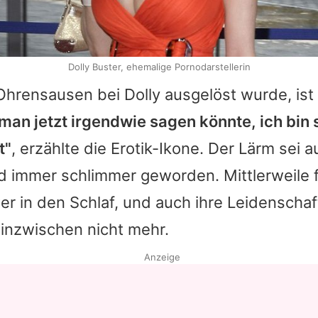
Dolly Buster, ehemalige Pornodarstellerin
Ohrensausen bei
Dolly
ausgelöst wurde, ist
an jetzt irgendwie sagen könnte, ich bin 
t"
, erzählte die Erotik-Ikone. Der Lärm sei a
immer schlimmer geworden. Mittlerweile 
r in den Schlaf, und auch ihre Leidenschaf
 inzwischen nicht mehr.
Anzeige