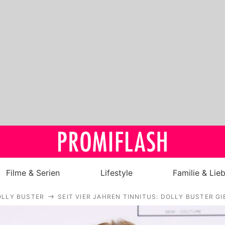
Filme & Serien
Lifestyle
Familie & Lie
OLLY BUSTER
SEIT VIER JAHREN TINNITUS: DOLLY BUSTER G
Royals
Stars