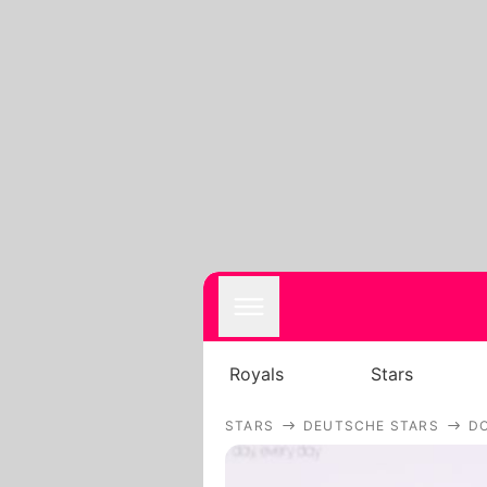
Royals
Stars
STARS
DEUTSCHE STARS
D