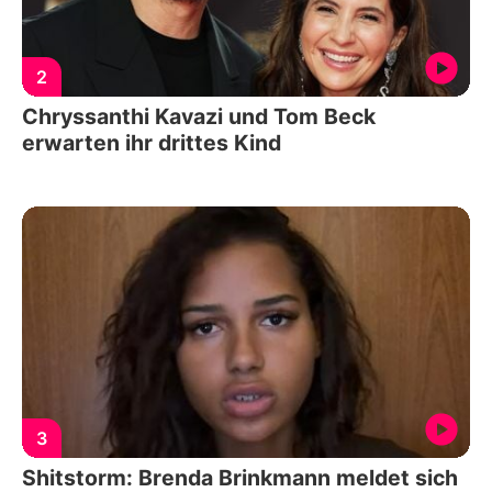
2
Chryssanthi Kavazi und Tom Beck
erwarten ihr drittes Kind
3
Shitstorm: Brenda Brinkmann meldet sich