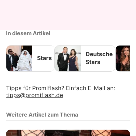
In diesem Artikel
Deutsche
Stars
Stars
Tipps für Promiflash? Einfach E-Mail an:
tipps@promiflash.de
Weitere Artikel zum Thema