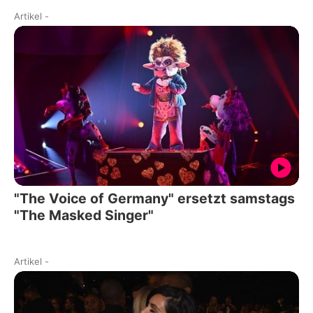
Artikel
-
"The Voice of Germany" ersetzt samstags
"The Masked Singer"
Artikel
-