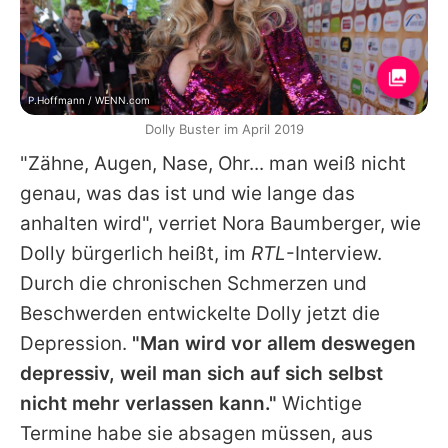
P.Hoffmann / WENN.com
Dolly Buster im April 2019
"Zähne, Augen, Nase, Ohr... man weiß nicht
genau, was das ist und wie lange das
anhalten wird", verriet Nora Baumberger, wie
Dolly
bürgerlich heißt, im
RTL
-Interview.
Durch die chronischen Schmerzen und
Beschwerden entwickelte
Dolly
jetzt die
Depression.
"Man wird vor allem deswegen
depressiv, weil man sich auf sich selbst
nicht mehr verlassen kann."
Wichtige
Termine habe sie absagen müssen, aus