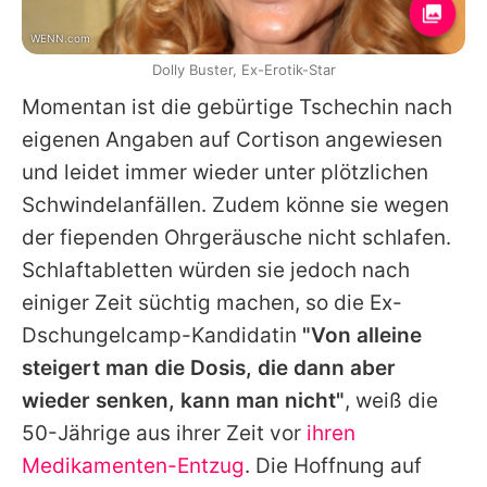
WENN.com
Dolly Buster, Ex-Erotik-Star
Momentan ist die gebürtige Tschechin nach
eigenen Angaben auf Cortison angewiesen
und leidet immer wieder unter plötzlichen
Schwindelanfällen. Zudem könne sie wegen
der fiependen Ohrgeräusche nicht schlafen.
Schlaftabletten würden sie jedoch nach
einiger Zeit süchtig machen, so die Ex-
Dschungelcamp-Kandidatin
"Von alleine
steigert man die Dosis, die dann aber
wieder senken, kann man nicht"
, weiß die
50-Jährige aus ihrer Zeit vor
ihren
Medikamenten-Entzug
. Die Hoffnung auf