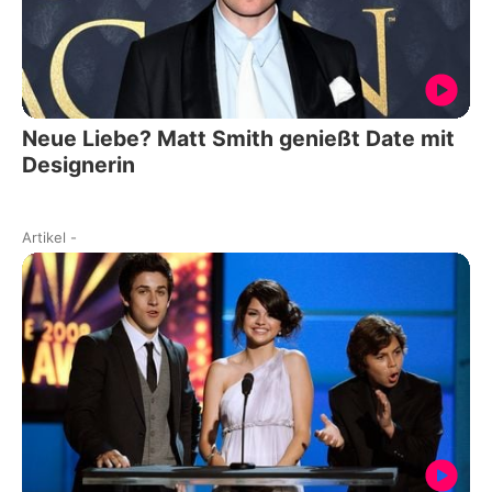
Neue Liebe? Matt Smith genießt Date mit
Designerin
Artikel
-