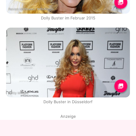
Patrick Hoffmann / WENN.com
Dolly Buster im Februar 2015
Getty Images
Dolly Buster in Düsseldorf
Anzeige