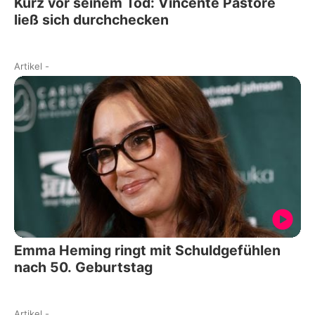
Kurz vor seinem Tod: Vincente Pastore
ließ sich durchchecken
Artikel
-
Emma Heming ringt mit Schuldgefühlen
nach 50. Geburtstag
Artikel
-