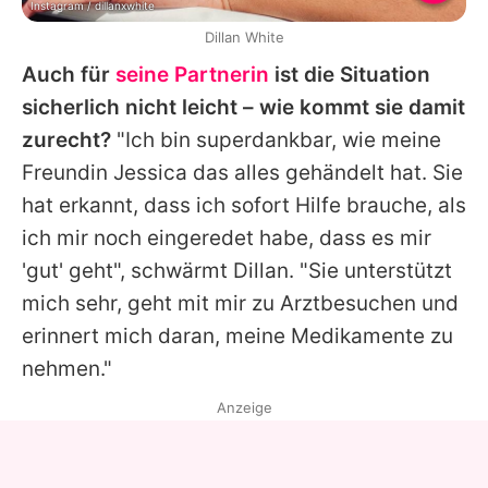
Instagram / dillanxwhite
Dillan White
Auch für
seine Partnerin
ist die Situation
sicherlich nicht leicht – wie kommt sie damit
zurecht?
"Ich bin superdankbar, wie meine
Freundin Jessica das alles gehändelt hat. Sie
hat erkannt, dass ich sofort Hilfe brauche, als
ich mir noch eingeredet habe, dass es mir
'gut' geht", schwärmt
Dillan
. "Sie unterstützt
mich sehr, geht mit mir zu Arztbesuchen und
erinnert mich daran, meine Medikamente zu
nehmen."
Anzeige