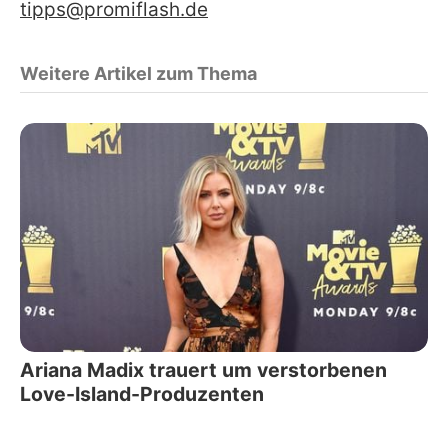
tipps@promiflash.de
Weitere Artikel zum Thema
Ariana Madix trauert um verstorbenen
Love-Island-Produzenten