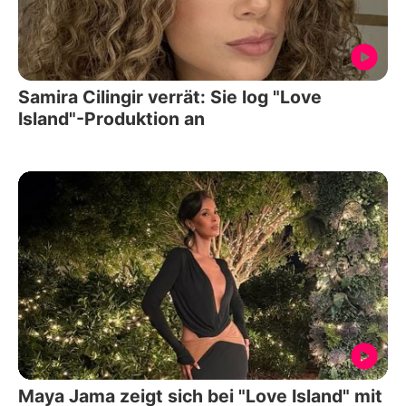
Samira Cilingir verrät: Sie log "Love
Island"-Produktion an
Maya Jama zeigt sich bei "Love Island" mit