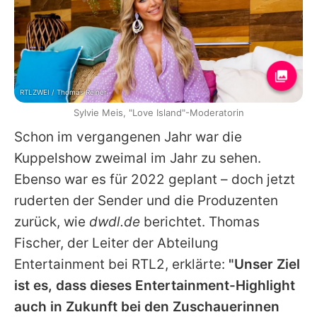
RTLZWEI / Thomas Reiner
Sylvie Meis, "Love Island"-Moderatorin
Schon im vergangenen Jahr war die
Kuppelshow zweimal im Jahr zu sehen.
Ebenso war es für 2022 geplant – doch jetzt
ruderten der Sender und die Produzenten
zurück, wie
dwdl.de
berichtet. Thomas
Fischer, der Leiter der Abteilung
Entertainment bei RTL2, erklärte:
"Unser Ziel
ist es, dass dieses Entertainment-Highlight
auch in Zukunft bei den Zuschauerinnen