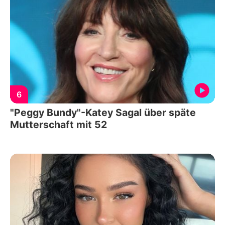
6
"Peggy Bundy"-Katey Sagal über späte
Mutterschaft mit 52