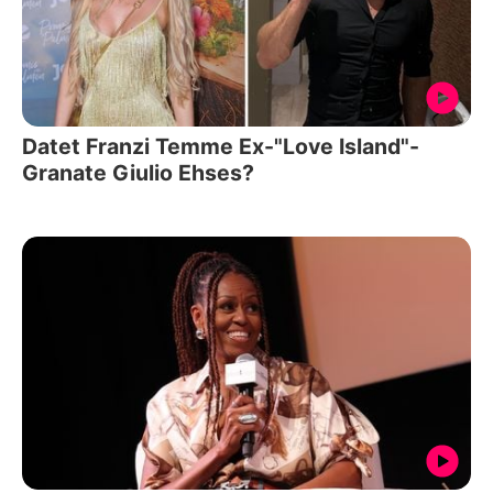
Datet Franzi Temme Ex-"Love Island"-
Granate Giulio Ehses?