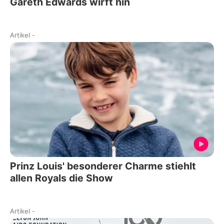
Gareth Edwards wirft hin
Artikel
-
Prinz Louis' besonderer Charme stiehlt
allen Royals die Show
Artikel
-