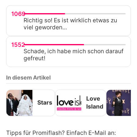
1069
Richtig so! Es ist wirklich etwas zu
viel geworden...
1552
Schade, ich habe mich schon darauf
gefreut!
In diesem Artikel
Love
Stars
Island
Tipps für Promiflash? Einfach E-Mail an: