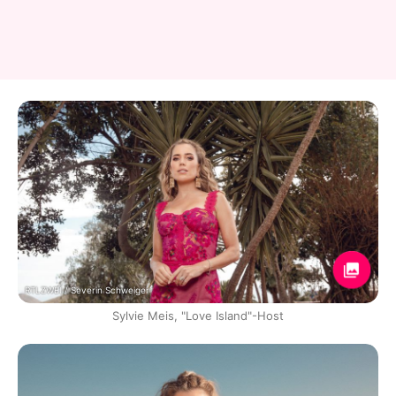
RTLZWEI / Severin Schweiger
Sylvie Meis, "Love Island"-Host