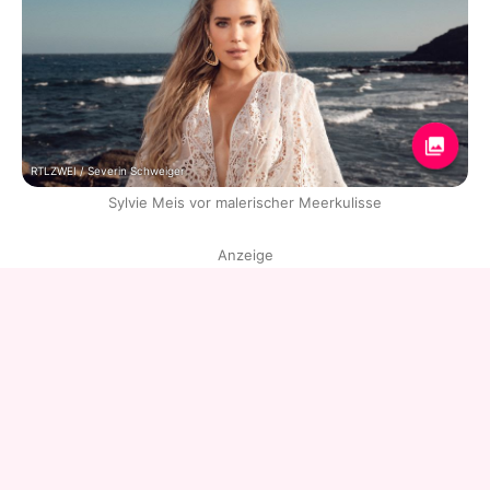
RTLZWEI / Severin Schweiger
Sylvie Meis vor malerischer Meerkulisse
Anzeige