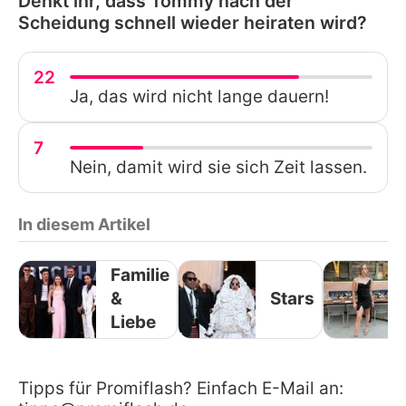
Denkt ihr, dass Tommy nach der
Scheidung schnell wieder heiraten wird?
22
Ja, das wird nicht lange dauern!
7
Nein, damit wird sie sich Zeit lassen.
In diesem Artikel
Familie
&
Stars
Liebe
Tipps für Promiflash? Einfach E-Mail an: