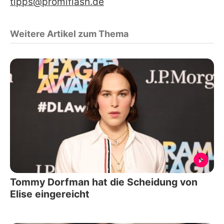
tipps@promiflash.de
Weitere Artikel zum Thema
Tommy Dorfman hat die Scheidung von
Elise eingereicht