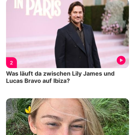
2
Was läuft da zwischen Lily James und
Lucas Bravo auf Ibiza?