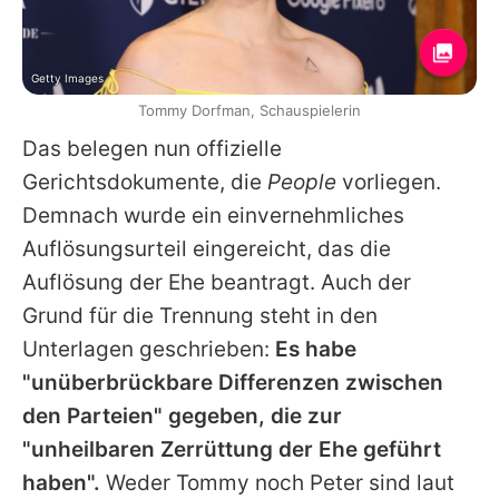
Getty Images
Tommy Dorfman, Schauspielerin
Das belegen nun offizielle
Gerichtsdokumente, die
People
vorliegen.
Demnach wurde ein einvernehmliches
Auflösungsurteil eingereicht, das die
Auflösung der Ehe beantragt. Auch der
Grund für die Trennung steht in den
Unterlagen geschrieben:
Es habe
"unüberbrückbare Differenzen zwischen
den Parteien" gegeben, die zur
"unheilbaren Zerrüttung der Ehe geführt
haben".
Weder
Tommy
noch Peter sind laut