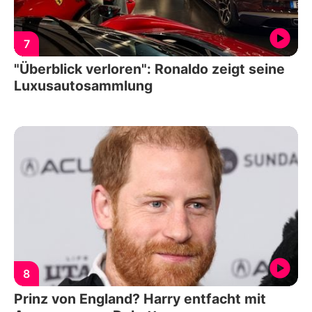
7
"Überblick verloren": Ronaldo zeigt seine
Luxusautosammlung
8
Prinz von England? Harry entfacht mit