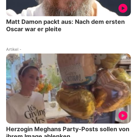
Matt Damon packt aus: Nach dem ersten
Oscar war er pleite
Artikel
-
Herzogin Meghans Party-Posts sollen von
ihrem Image ablenken