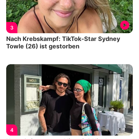
3
Nach Krebskampf: TikTok-Star Sydney
Towle (26) ist gestorben
4