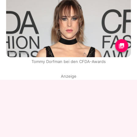
Getty Images
Tommy Dorfman bei den CFDA-Awards
Anzeige