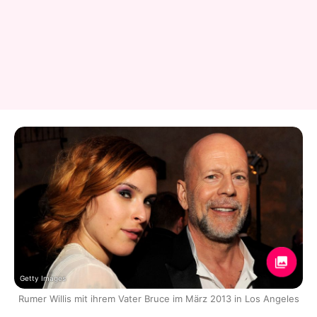
Getty Images
Rumer Willis mit ihrem Vater Bruce im März 2013 in Los Angeles