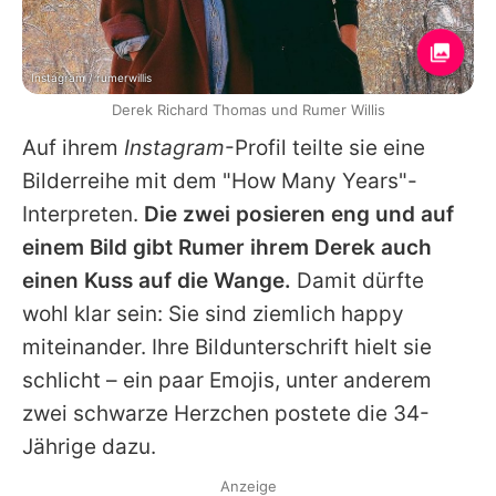
Instagram / rumerwillis
Derek Richard Thomas und Rumer Willis
Auf ihrem
Instagram
-Profil teilte sie eine
Bilderreihe mit dem "How Many Years"-
Interpreten.
Die zwei posieren eng und auf
einem Bild gibt
Rumer
ihrem Derek auch
einen Kuss auf die Wange.
Damit dürfte
wohl klar sein: Sie sind ziemlich happy
miteinander. Ihre Bildunterschrift hielt sie
schlicht – ein paar Emojis, unter anderem
zwei schwarze Herzchen postete die 34-
Jährige dazu.
Anzeige