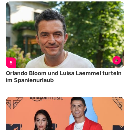
5
Orlando Bloom und Luisa Laemmel turteln
im Spanienurlaub