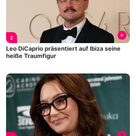
2
Leo DiCaprio präsentiert auf Ibiza seine
heiße Traumfigur