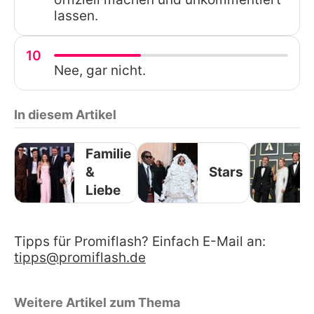
lassen.
10
Nee, gar nicht.
In diesem Artikel
Familie
&
Stars
Liebe
Tipps für Promiflash? Einfach E-Mail an:
tipps@promiflash.de
Weitere Artikel zum Thema