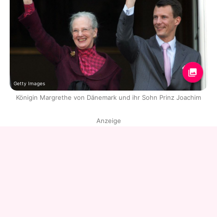
Getty Images
Königin Margrethe von Dänemark und ihr Sohn Prinz Joachim
Anzeige