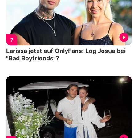
7
Larissa jetzt auf OnlyFans: Log Josua bei
"Bad Boyfriends"?