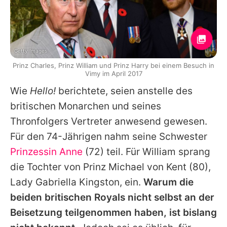
Getty Images
Prinz Charles, Prinz William und Prinz Harry bei einem Besuch in
Vimy im April 2017
Wie
Hello!
berichtete, seien anstelle des
britischen Monarchen und seines
Thronfolgers Vertreter anwesend gewesen.
Für den 74-Jährigen nahm seine Schwester
Prinzessin Anne
(72) teil. Für William sprang
die Tochter von
Prinz Michael von Kent
(80),
Lady Gabriella Kingston, ein.
Warum die
beiden britischen Royals nicht selbst an der
Beisetzung teilgenommen haben, ist bislang