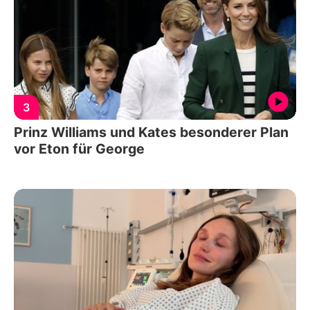
3
Prinz Williams und Kates besonderer Plan
vor Eton für George