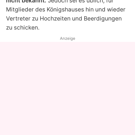
nicht bekannt.
Jedoch sei es üblich, für
Mitglieder des Königshauses hin und wieder
Vertreter zu Hochzeiten und Beerdigungen
zu schicken.
Anzeige