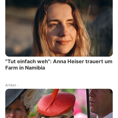
"Tut einfach weh": Anna Heiser trauert um
Farm in Namibia
Artikel
-