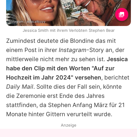
Instagram / jessicalilyyyy
Jessica Smith mit ihrem Verlobten Stephen Bear
Zumindest deutete die Blondine das mit
einem Post in ihrer
Instagram
-Story an, der
mittlerweile nicht mehr zu sehen ist.
Jessica
habe den Clip mit den Worten "Auf zur
Hochzeit im Jahr 2024" versehen
, berichtet
Daily Mail
. Sollte dies der Fall sein, könnte
die Zeremonie erst Ende des Jahres
stattfinden, da
Stephen
Anfang März für 21
Monate hinter Gittern verurteilt wurde.
Anzeige