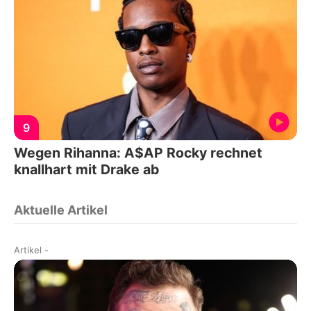
9
Wegen Rihanna: A$AP Rocky rechnet
knallhart mit Drake ab
Aktuelle Artikel
Artikel
-