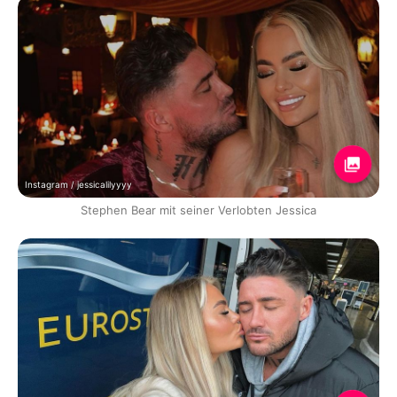
Instagram / jessicalilyyyy
Stephen Bear mit seiner Verlobten Jessica