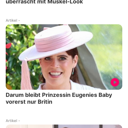
überrascht mit Muskel-Look
Artikel
-
Darum bleibt Prinzessin Eugenies Baby
vorerst nur Britin
Artikel
-