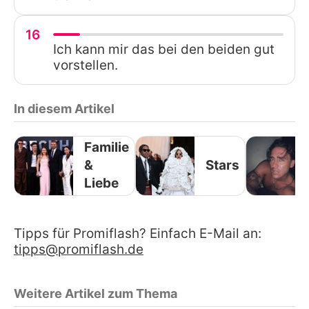
16
Ich kann mir das bei den beiden gut
vorstellen.
In diesem Artikel
Familie
&
Stars
Liebe
Tipps für Promiflash? Einfach E-Mail an:
tipps@promiflash.de
Weitere Artikel zum Thema