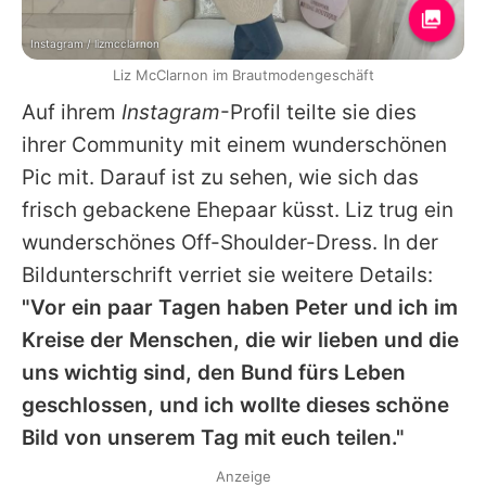
Instagram / lizmcclarnon
Liz McClarnon im Brautmodengeschäft
Auf ihrem
Instagram
-Profil teilte sie dies
ihrer Community mit einem wunderschönen
Pic mit. Darauf ist zu sehen, wie sich das
frisch gebackene Ehepaar küsst.
Liz
trug ein
wunderschönes Off-Shoulder-Dress. In der
Bildunterschrift verriet sie weitere Details:
"Vor ein paar Tagen haben Peter und ich im
Kreise der Menschen, die wir lieben und die
uns wichtig sind, den Bund fürs Leben
geschlossen, und ich wollte dieses schöne
Bild von unserem Tag mit euch teilen."
Anzeige