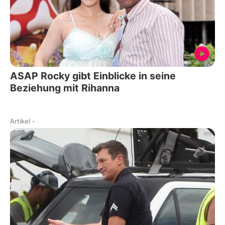
ASAP Rocky gibt Einblicke in seine
Beziehung mit Rihanna
Artikel
-