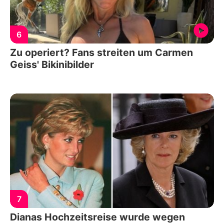
6
Zu operiert? Fans streiten um Carmen
Geiss' Bikinibilder
7
Dianas Hochzeitsreise wurde wegen