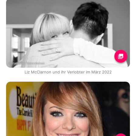
Instagram / lizmcclarnon
Liz McClarnon und ihr Verlobter im März 2022