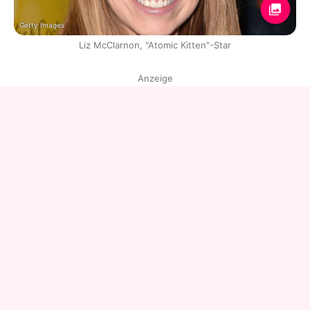
Getty Images
Liz McClarnon, "Atomic Kitten"-Star
Anzeige