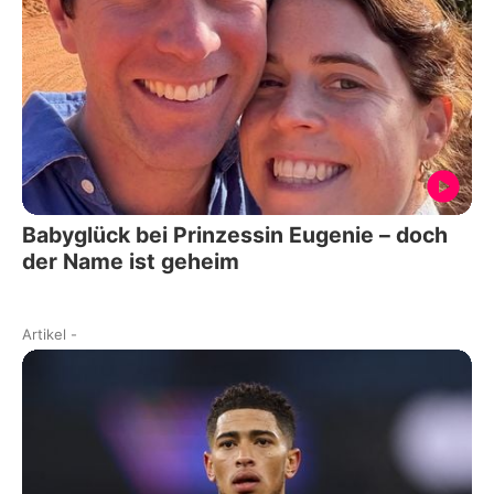
Babyglück bei Prinzessin Eugenie – doch
der Name ist geheim
Artikel
-