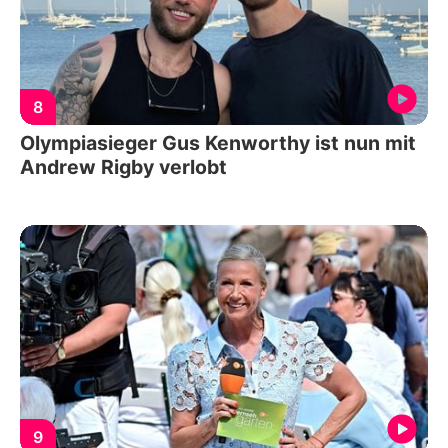
8
Olympiasieger Gus Kenworthy ist nun mit
Andrew Rigby verlobt
9