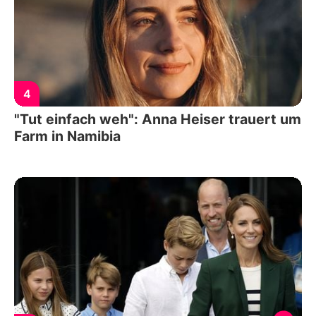
4
"Tut einfach weh": Anna Heiser trauert um
Farm in Namibia