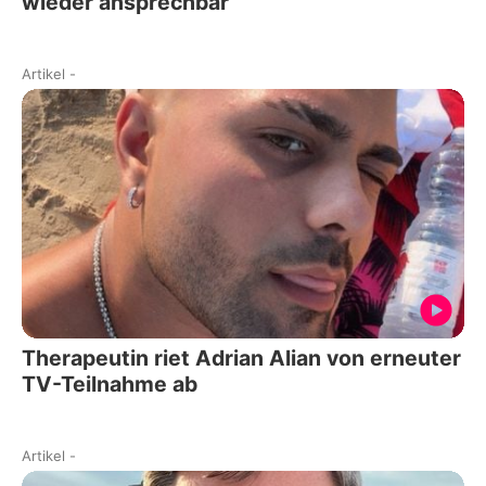
wieder ansprechbar
Artikel
-
Therapeutin riet Adrian Alian von erneuter
TV-Teilnahme ab
Artikel
-