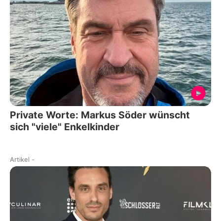
Private Worte: Markus Söder wünscht
sich "viele" Enkelkinder
Artikel
-