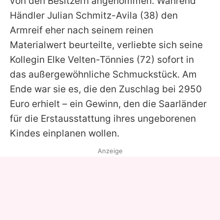
von den Besitzern angenommen. Während
Händler
Julian Schmitz-Avila
(38) den
Armreif eher nach seinem reinen
Materialwert beurteilte, verliebte sich seine
Kollegin
Elke Velten-Tönnies
(72) sofort in
das außergewöhnliche Schmuckstück. Am
Ende war sie es, die den Zuschlag bei 2950
Euro erhielt – ein Gewinn, den die Saarländer
für die Erstausstattung ihres ungeborenen
Kindes einplanen wollen.
Anzeige