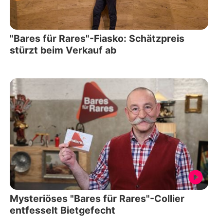
"Bares für Rares"-Fiasko: Schätzpreis
stürzt beim Verkauf ab
Mysteriöses "Bares für Rares"-Collier
entfesselt Bietgefecht