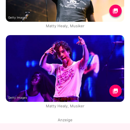
Getty Images
Matty Healy, Musiker
Getty Images
Matty Healy, Musiker
Anzeige