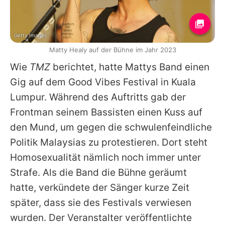
Getty Images
Matty Healy auf der Bühne im Jahr 2023
Wie
TMZ
berichtet, hatte Mattys Band einen
Gig auf dem Good Vibes Festival in Kuala
Lumpur. Während des Auftritts gab der
Frontman seinem Bassisten einen Kuss auf
den Mund, um gegen die schwulenfeindliche
Politik Malaysias zu protestieren. Dort steht
Homosexualität nämlich noch immer unter
Strafe. Als die Band die Bühne geräumt
hatte, verkündete der Sänger kurze Zeit
später, dass sie des Festivals verwiesen
wurden. Der Veranstalter veröffentlichte