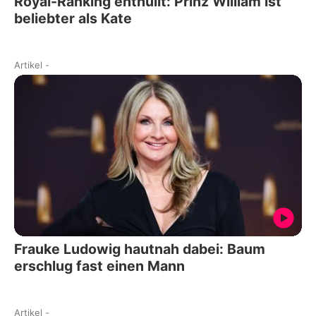
Royal-Ranking enthüllt: Prinz William ist
beliebter als Kate
Artikel
-
Frauke Ludowig hautnah dabei: Baum
erschlug fast einen Mann
Artikel
-