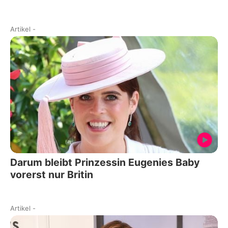
Artikel
-
Darum bleibt Prinzessin Eugenies Baby
vorerst nur Britin
Artikel
-