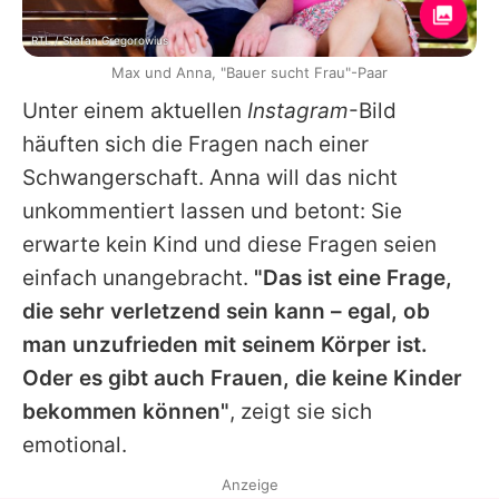
RTL / Stefan Gregorowius
Max und Anna, "Bauer sucht Frau"-Paar
Unter einem aktuellen
Instagram
-Bild
häuften sich die Fragen nach einer
Schwangerschaft.
Anna
will das nicht
unkommentiert lassen und betont: Sie
erwarte kein Kind und diese Fragen seien
einfach unangebracht.
"Das ist eine Frage,
die sehr verletzend sein kann – egal, ob
man unzufrieden mit seinem Körper ist.
Oder es gibt auch Frauen, die keine Kinder
bekommen können"
, zeigt sie sich
emotional.
Anzeige