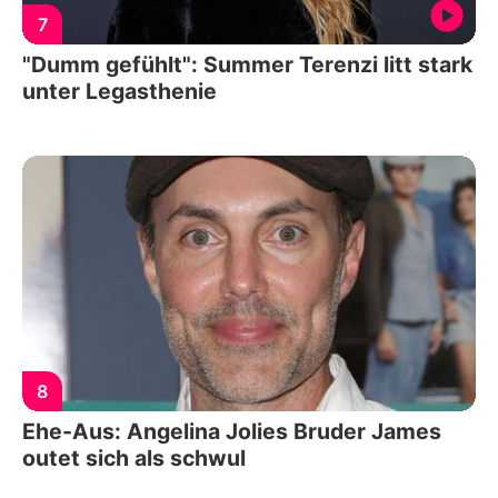
7
"Dumm gefühlt": Summer Terenzi litt stark
unter Legasthenie
8
Ehe-Aus: Angelina Jolies Bruder James
outet sich als schwul