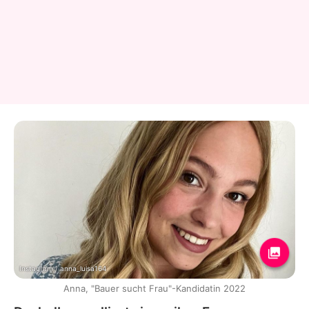
Instagram / anna_luisa164
Anna, "Bauer sucht Frau"-Kandidatin 2022