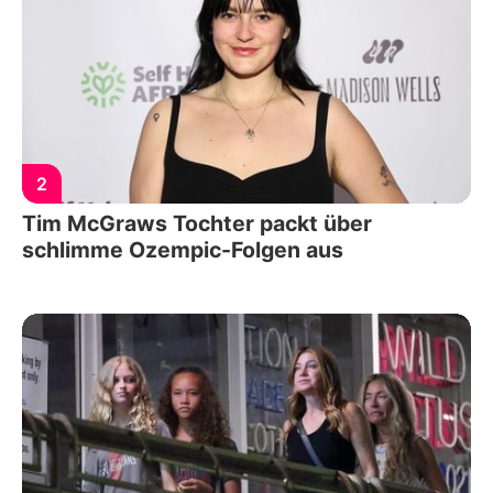
2
Tim McGraws Tochter packt über
schlimme Ozempic-Folgen aus