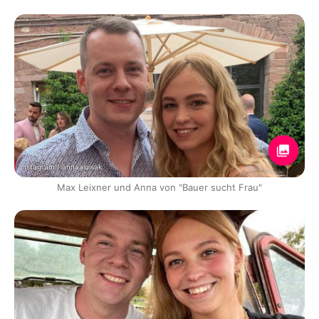
Instagram / annaaluisak
Max Leixner und Anna von "Bauer sucht Frau"