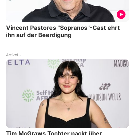
Vincent Pastores "Sopranos"-Cast ehrt
ihn auf der Beerdigung
Artikel
-
Tim McGraws Tochter packt über