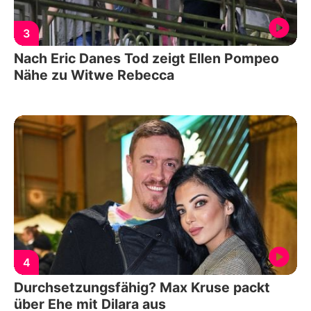
3
Nach Eric Danes Tod zeigt Ellen Pompeo
Nähe zu Witwe Rebecca
4
Durchsetzungsfähig? Max Kruse packt
über Ehe mit Dilara aus