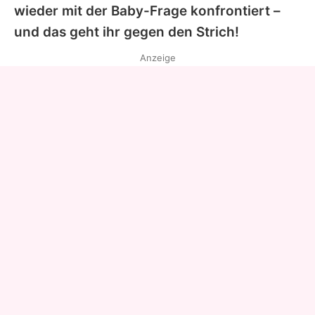
wieder mit der Baby-Frage konfrontiert –
und das geht ihr gegen den Strich!
Anzeige