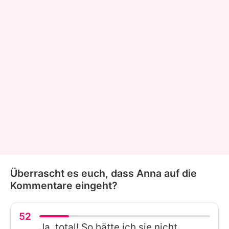
Überrascht es euch, dass Anna auf die
Kommentare eingeht?
52
Ja, total! So hätte ich sie nicht