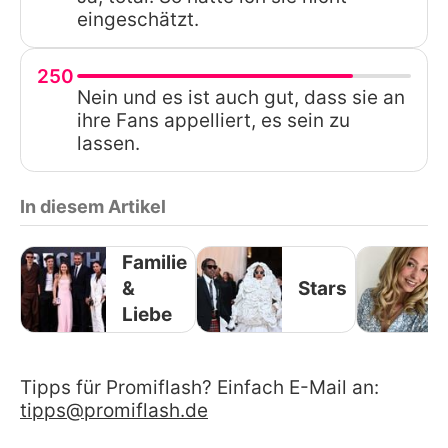
eingeschätzt.
250
Nein und es ist auch gut, dass sie an
ihre Fans appelliert, es sein zu
lassen.
In diesem Artikel
Familie
&
Stars
Liebe
Tipps für Promiflash? Einfach E-Mail an:
tipps@promiflash.de