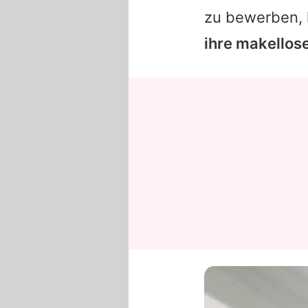
zu bewerben, 
ihre makellos