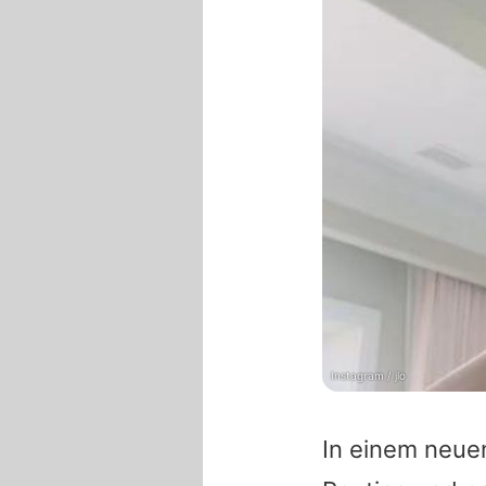
Instagram / jlo
In einem neu