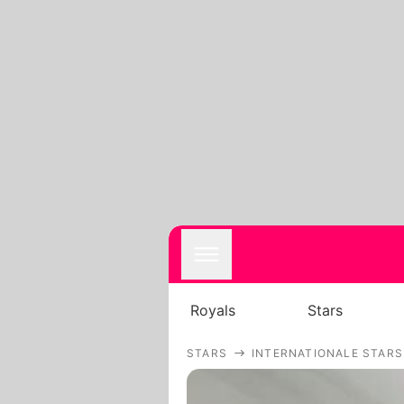
Royals
Stars
STARS
INTERNATIONALE STARS