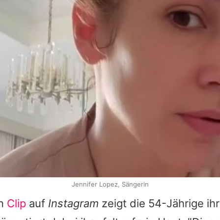
Jennifer Lopez, Sängerin
en
Clip
auf
Instagram
zeigt die 54-Jährige ih