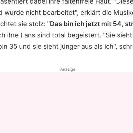
äsentiert dabei ihre faltenfreie Haut. "Dies
nd wurde nicht bearbeitet", erklärt die Musik
htet sie stolz:
"Das bin ich jetzt mit 54, s
 ihre Fans sind total begeistert. "Sie sieht
bin 35 und sie sieht jünger aus als ich", sch
Anzeige