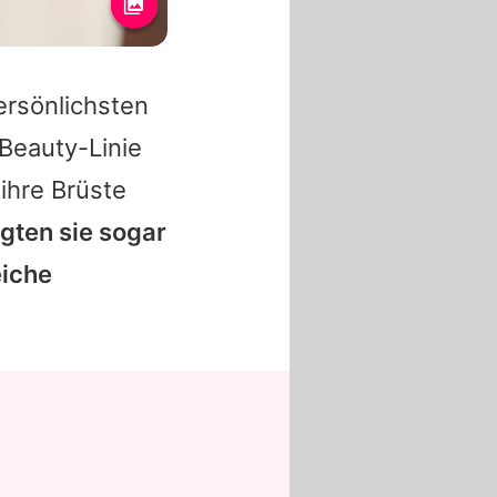
ersönlichsten
 Beauty-Linie
ihre Brüste
gten sie sogar
eiche