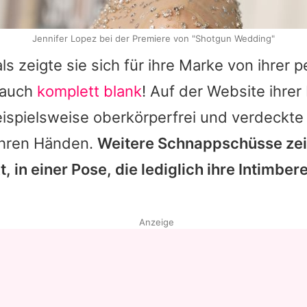
Jennifer Lopez bei der Premiere von "Shotgun Wedding"
 zeigte sie sich für ihre Marke von ihrer p
 auch
komplett blank
! Auf der Website ihrer
eispielsweise oberkörperfrei und verdeckte 
 ihren Händen.
Weitere Schnappschüsse zei
, in einer Pose, die lediglich ihre Intimber
Anzeige