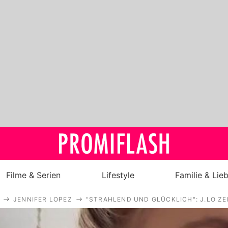
Filme & Serien
Lifestyle
Familie & Lie
JENNIFER LOPEZ
"STRAHLEND UND GLÜCKLICH": J.LO Z
Royals
Stars