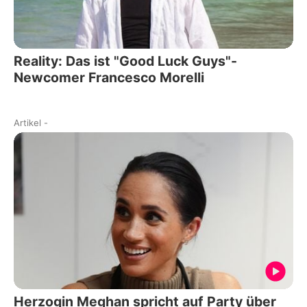
Reality: Das ist "Good Luck Guys"-
Newcomer Francesco Morelli
Artikel
-
Herzogin Meghan spricht auf Party über