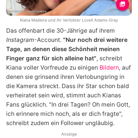
Instagram / kianamadeira
Kiana Madeira und ihr Verlobter Lovell Adams-Gray
Das offenbart die 30-Jährige auf ihrem
Instagram
-Account.
"Nur noch drei weitere
Tage, an denen diese Schönheit meinen
Finger ganz für sich alleine hat"
, schreibt
Kiana
voller Vorfreude zu einigen
Bildern
, auf
denen sie grinsend ihren Verlobungsring in
die Kamera streckt. Dass ihr Star schon bald
verheiratet sein wird, stimmt auch
Kianas
Fans glücklich. "In drei Tagen? Oh mein Gott,
ich erinnere mich noch, als er dich fragte",
schreibt zudem ein Follower ungläubig.
Anzeige