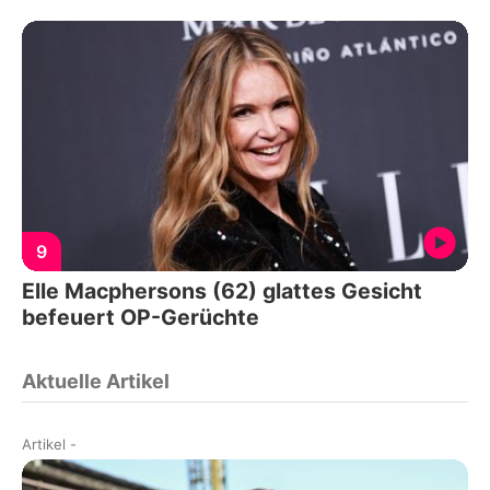
9
Elle Macphersons (62) glattes Gesicht
befeuert OP-Gerüchte
Aktuelle Artikel
Artikel
-