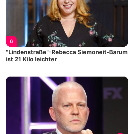
6
"Lindenstraße"-Rebecca Siemoneit-Barum
ist 21 Kilo leichter