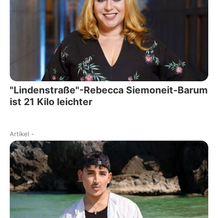
"Lindenstraße"-Rebecca Siemoneit-Barum
ist 21 Kilo leichter
Artikel
-