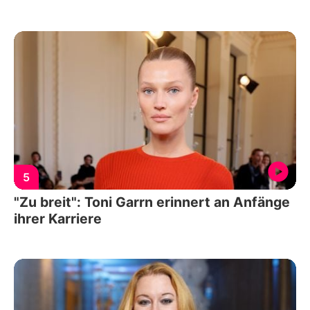
5
"Zu breit": Toni Garrn erinnert an Anfänge
ihrer Karriere