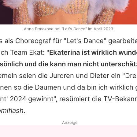
Anna Ermakova bei "Let's Dance" im April 2023
s als Choreograf für "
Let's Dance
" gearbeite
lich Team Ekat:
"Ekaterina ist wirklich wun
sönlich und die kann man nicht unterschätz
emein seien die Juroren und
Dieter
ein "Dr
nen so die Daumen und da bin ich wirklich
nt' 2024 gewinnt", resümiert die TV-Bekann
omiflash
.
Anzeige