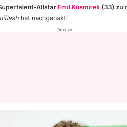
Supertalent-Allstar
Emil Kusmirek
(33) zu 
miflash
hat nachgehakt!
Anzeige