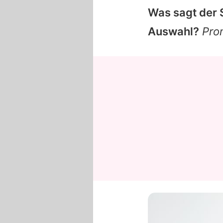
Was sagt der 
Auswahl?
Pro