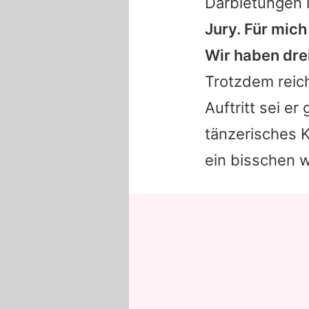
Darbietungen i
Jury. Für mich 
Wir haben dre
Trotzdem rei
Auftritt sei er
tänzerisches 
ein bisschen we