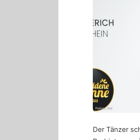
Palmer, Ant
Der Tänzer sch