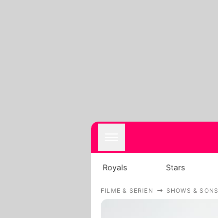
Royals
Stars
FILME & SERIEN
SHOWS & SONS