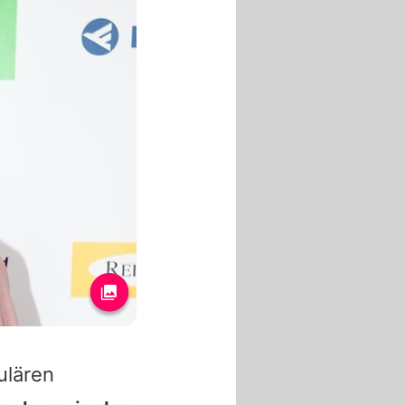
ulären