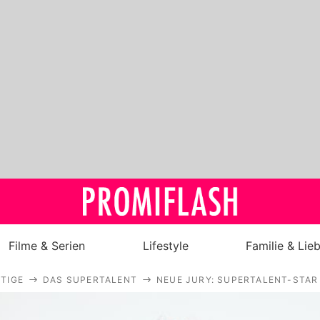
Filme & Serien
Lifestyle
Familie & Lie
TIGE
DAS SUPERTALENT
NEUE JURY: SUPERTALENT-STAR
Royals
Stars