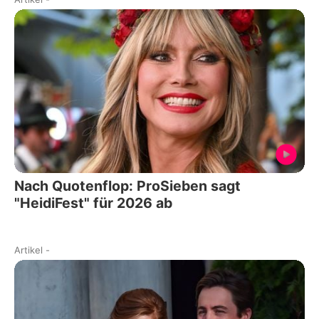
Nach Quotenflop: ProSieben sagt
"HeidiFest" für 2026 ab
Artikel
-