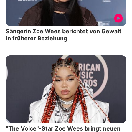
Sängerin Zoe Wees berichtet von Gewalt
in früherer Beziehung
"The Voice"-Star Zoe Wees bringt neuen