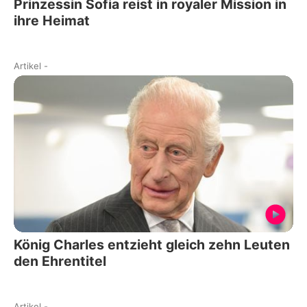
Prinzessin Sofia reist in royaler Mission in
ihre Heimat
Artikel
-
König Charles entzieht gleich zehn Leuten
den Ehrentitel
Artikel
-