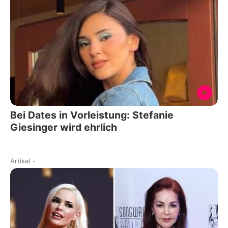
Bei Dates in Vorleistung: Stefanie
Giesinger wird ehrlich
Artikel
-