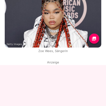
Getty Images
Zoe Wees, Sängerin
Anzeige