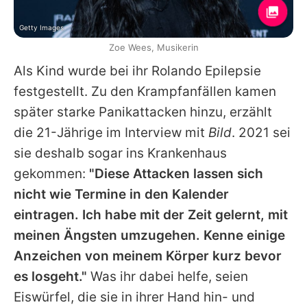
Getty Images
Zoe Wees, Musikerin
Als Kind wurde bei ihr Rolando Epilepsie
festgestellt. Zu den Krampfanfällen kamen
später starke Panikattacken hinzu, erzählt
die 21-Jährige im Interview mit
Bild
. 2021 sei
sie deshalb sogar ins Krankenhaus
gekommen:
"Diese Attacken lassen sich
nicht wie Termine in den Kalender
eintragen. Ich habe mit der Zeit gelernt, mit
meinen Ängsten umzugehen. Kenne einige
Anzeichen von meinem Körper kurz bevor
es losgeht."
Was ihr dabei helfe, seien
Eiswürfel, die sie in ihrer Hand hin- und