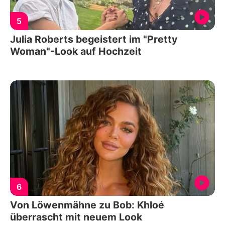
5
Julia Roberts begeistert im "Pretty
Woman"-Look auf Hochzeit
6
Von Löwenmähne zu Bob: Khloé
überrascht mit neuem Look