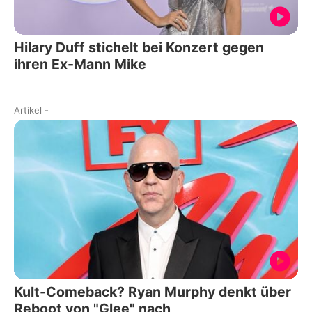
Hilary Duff stichelt bei Konzert gegen
ihren Ex-Mann Mike
Artikel
-
Kult-Comeback? Ryan Murphy denkt über
Reboot von "Glee" nach