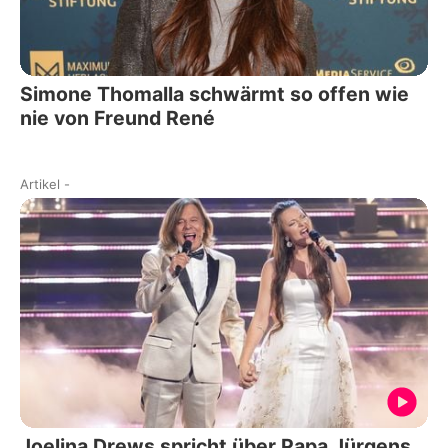
Simone Thomalla schwärmt so offen wie
nie von Freund René
Artikel
-
Joelina Drews spricht über Papa Jürgens