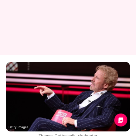
Getty Images
Thomas Gottschalk, Moderator