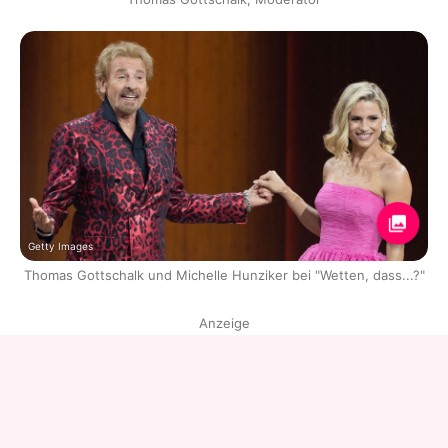
Getty Images
Thomas Gottschalk und Michelle Hunziker bei "Wetten, dass...?"
Anzeige