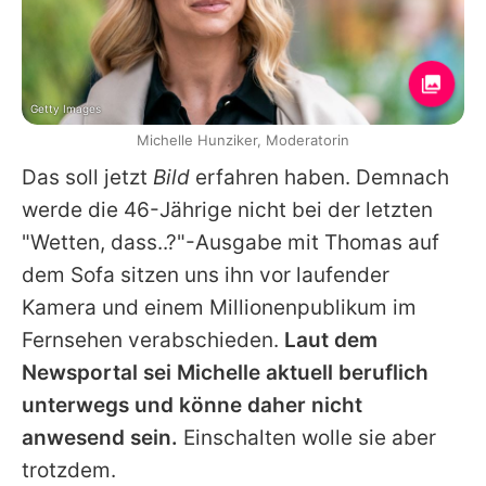
Getty Images
Michelle Hunziker, Moderatorin
Das soll jetzt
Bild
erfahren haben. Demnach
werde die 46-Jährige nicht bei der letzten
"Wetten, dass..?"-Ausgabe mit
Thomas
auf
dem Sofa sitzen uns ihn vor laufender
Kamera und einem Millionenpublikum im
Fernsehen verabschieden.
Laut dem
Newsportal sei
Michelle
aktuell beruflich
unterwegs und könne daher nicht
anwesend sein.
Einschalten wolle sie aber
trotzdem.