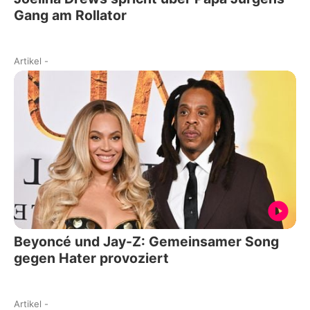
Gang am Rollator
Artikel
-
Beyoncé und Jay-Z: Gemeinsamer Song
gegen Hater provoziert
Artikel
-