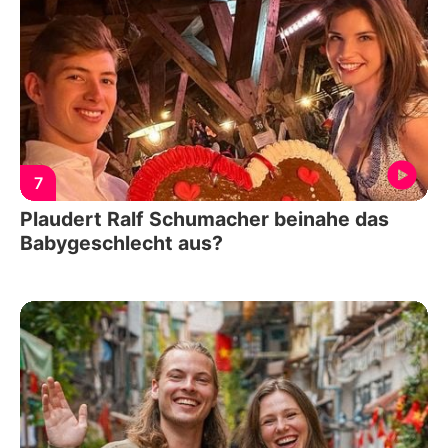
7
Plaudert Ralf Schumacher beinahe das
Babygeschlecht aus?