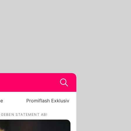
be
Promiflash Exklusiv
N GEBEN STATEMENT AB!