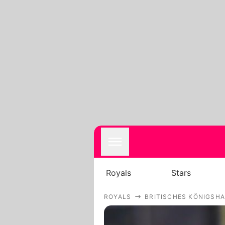
Royals
Stars
ROYALS
BRITISCHES KÖNIGSH