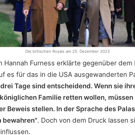
Die britischen Royals am 25. Dezember 2023
in Hannah Furness erklärte gegenüber dem 
f es für das in die USA ausgewanderten 
 drei Tage sind entscheidend. Wenn sie ih
 königlichen Familie retten wollen, müssen 
er Beweis stellen. In der Sprache des Palas
n bewahren"
. Doch von dem Druck lassen s
influssen.