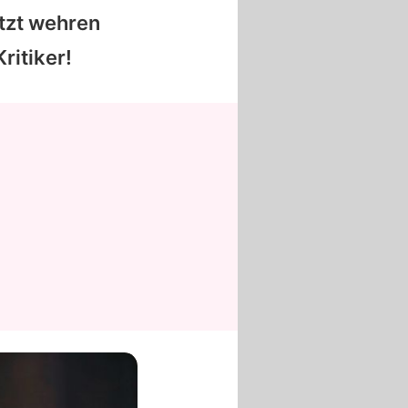
tzt wehren
ritiker!