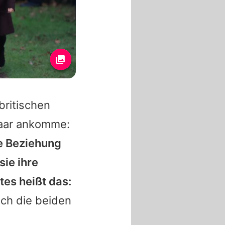
britischen
Paar ankomme:
re Beziehung
sie ihre
tes heißt das:
ich die beiden