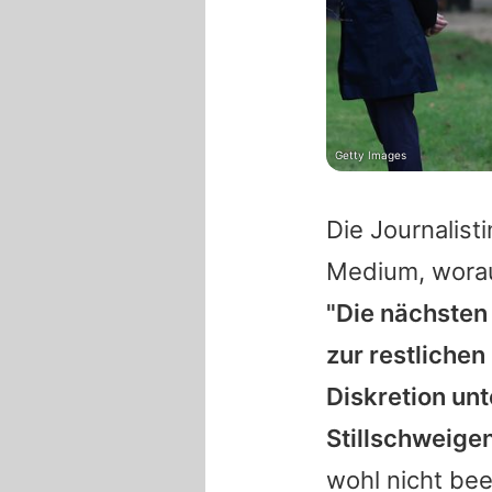
Getty Images
Die Journalist
Medium, worau
"Die nächsten
zur restlichen
Diskretion unt
Stillschweige
wohl nicht bee