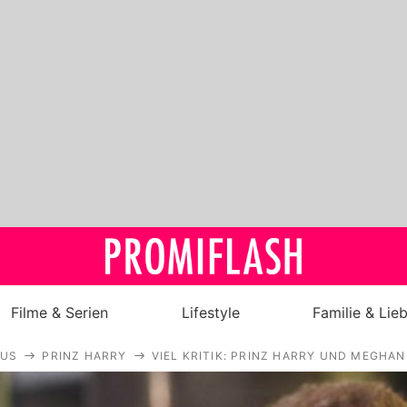
Filme & Serien
Lifestyle
Familie & Lie
AUS
PRINZ HARRY
VIEL KRITIK: PRINZ HARRY UND MEGHA
Royals
Stars