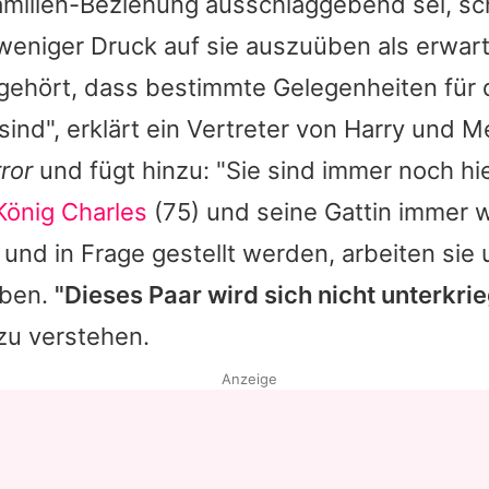
amilien-Beziehung ausschlaggebend sei, sch
weniger Druck auf sie auszuüben als erwart
gehört, dass bestimmte Gelegenheiten für 
ind", erklärt ein Vertreter von Harry und 
ror
und fügt hinzu: "Sie sind immer noch hi
König Charles
(75) und seine Gattin immer w
t und in Frage gestellt werden, arbeiten sie
uben.
"Dieses Paar wird sich nicht unterkri
zu verstehen.
Anzeige