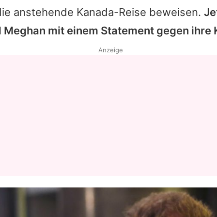
 die anstehende Kanada-Reise beweisen.
Je
d Meghan mit einem Statement gegen ihre K
Anzeige