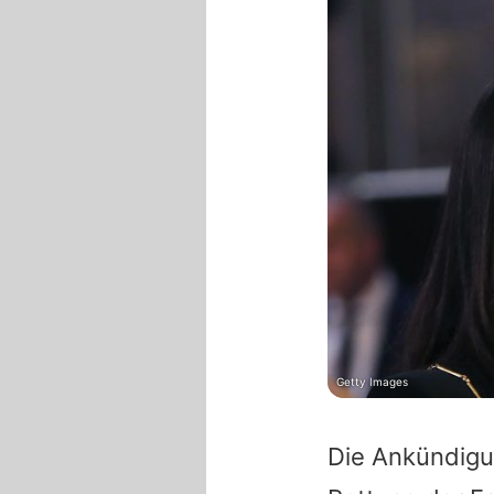
Getty Images
Die Ankündigu