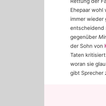
Rettung der F
Ehepaar wohl 
immer wieder 
entscheidend s
gegenüber
Mir
der Sohn von
Taten kritisier
woran sie gla
gibt Sprecher 