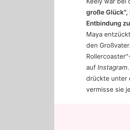
Keely
war bei 
große Glück",
Entbindung zu
Maya entzückt
den Großvater.
Rollercoaster
auf
Instagram
drückte unter 
vermisse sie je