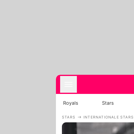
Royals
Stars
STARS
INTERNATIONALE STARS