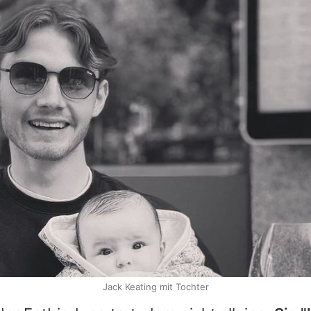
Jack Keating mit Tochter