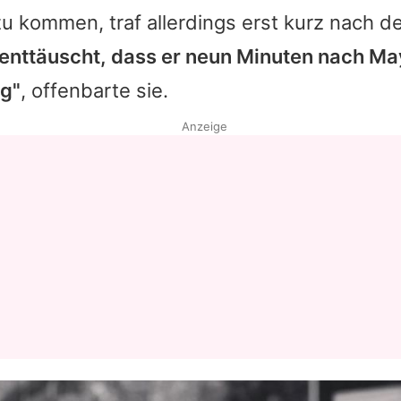
u kommen, traf allerdings erst kurz nach d
 enttäuscht, dass er neun Minuten nach M
ig"
, offenbarte sie.
Anzeige