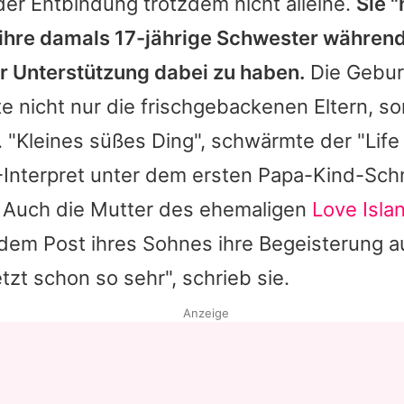
der Entbindung trotzdem nicht alleine.
Sie "
 ihre damals 17-jährige Schwester während
r Unterstützung dabei zu haben.
Die Geburt
e nicht nur die frischgebackenen Eltern, s
 "Kleines süßes Ding", schwärmte der "Life 
"-Interpret unter dem ersten Papa-Kind-Sc
. Auch die Mutter des ehemaligen
Love Isla
dem Post ihres Sohnes ihre Begeisterung au
tzt schon so sehr", schrieb sie.
Anzeige