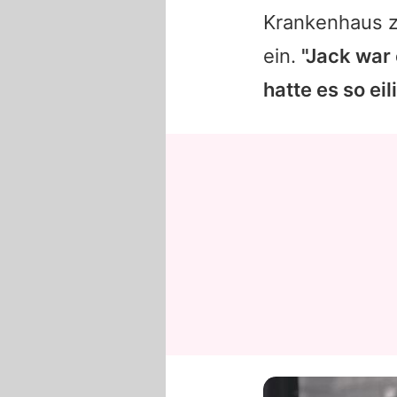
Krankenhaus z
ein.
"Jack war
hatte es so eil