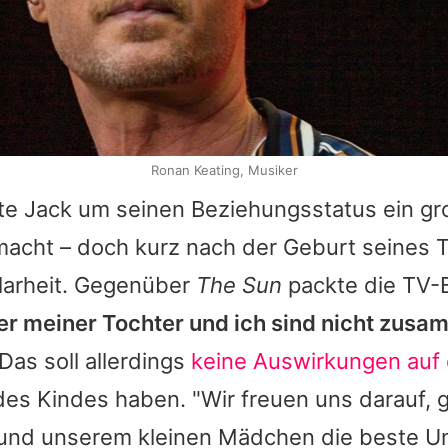
Ronan Keating, Musiker
tte
Jack
um seinen Beziehungsstatus ein gr
acht – doch kurz nach der Geburt seines 
Klarheit. Gegenüber
The Sun
packte die TV-
er meiner Tochter und ich sind nicht zus
Das soll allerdings
keine Auswirkungen auf
es Kindes haben. "Wir freuen uns darauf,
n und unserem kleinen Mädchen die beste U