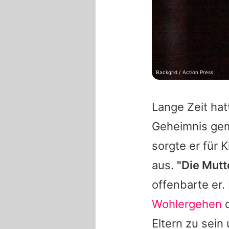
Backgrid / Action Press
Lange Zeit ha
Geheimnis gem
sorgte er für 
aus.
"Die Mutt
offenbarte er. 
Wohlergehen
d
Eltern zu sei