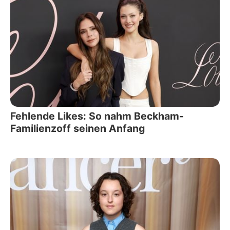
Fehlende Likes: So nahm Beckham-
Familienzoff seinen Anfang