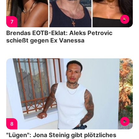
7
Brendas EOTB-Eklat: Aleks Petrovic
schießt gegen Ex Vanessa
8
"Lügen": Jona Steinig gibt plötzliches