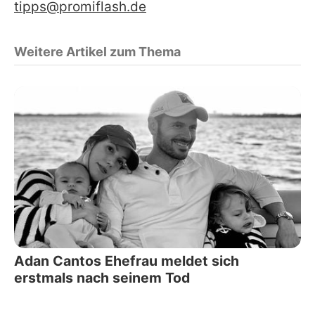
tipps@promiflash.de
Weitere Artikel zum Thema
Adan Cantos Ehefrau meldet sich
erstmals nach seinem Tod