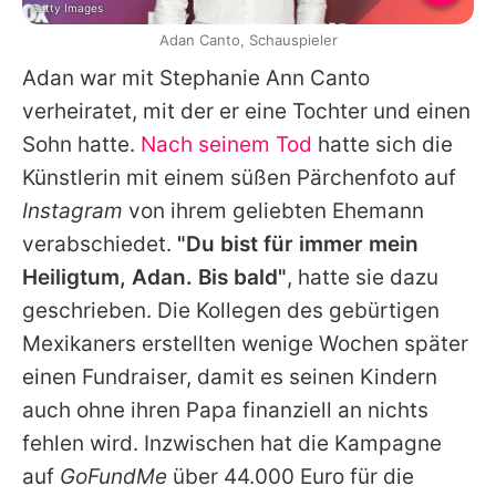
Getty Images
Adan Canto, Schauspieler
Adan
war mit Stephanie Ann Canto
verheiratet, mit der er eine Tochter und einen
Sohn hatte.
Nach seinem Tod
hatte sich die
Künstlerin mit einem süßen Pärchenfoto auf
Instagram
von ihrem geliebten Ehemann
verabschiedet.
"Du bist für immer mein
Heiligtum,
Adan
. Bis bald"
, hatte sie dazu
geschrieben. Die Kollegen des gebürtigen
Mexikaners erstellten wenige Wochen später
einen Fundraiser, damit es seinen Kindern
auch ohne ihren Papa finanziell an nichts
fehlen wird. Inzwischen hat die Kampagne
auf
GoFundMe
über 44.000 Euro für die