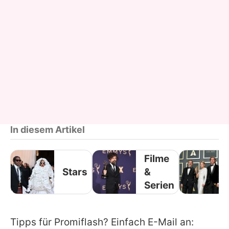
In diesem Artikel
Filme
Stars
&
Serien
Tipps für Promiflash? Einfach E-Mail an: