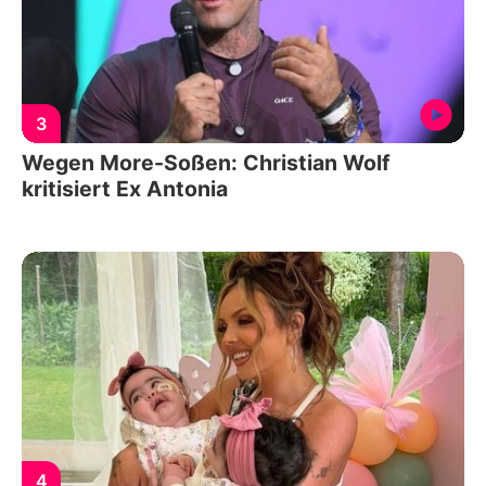
3
Wegen More-Soßen: Christian Wolf
kritisiert Ex Antonia
4