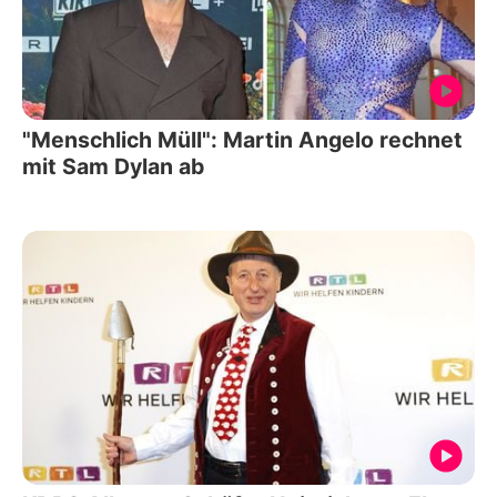
"Menschlich Müll": Martin Angelo rechnet
mit Sam Dylan ab