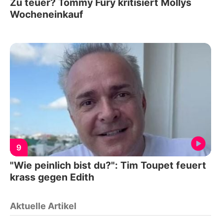
Zu teuer? Tommy Fury kritisiert Mollys
Wocheneinkauf
9
"Wie peinlich bist du?": Tim Toupet feuert
krass gegen Edith
Aktuelle Artikel