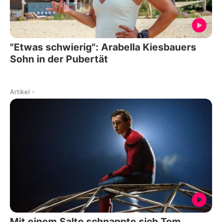
"Etwas schwierig": Arabella Kiesbauers
Sohn in der Pubertät
Artikel
-
Mit einem Salto schnappte sich Tom