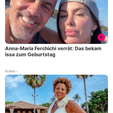
Anna-Maria Ferchichi verrät: Das bekam
Issa zum Geburtstag
Artikel
-