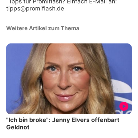
Tipps für Promiflash? Einfach E-Mail an:
tipps@promiflash.de
Weitere Artikel zum Thema
"Ich bin broke": Jenny Elvers offenbart
Geldnot