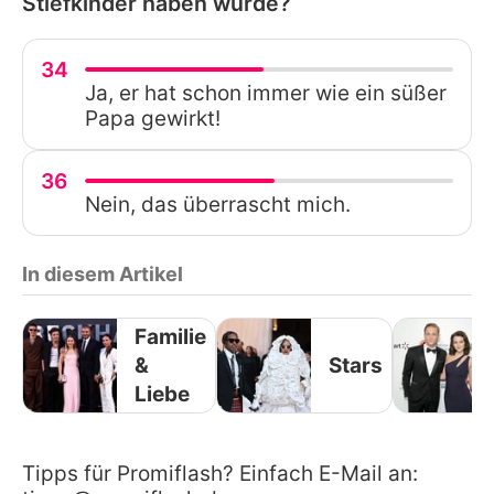
Stiefkinder haben würde?
34
Ja, er hat schon immer wie ein süßer
Papa gewirkt!
36
Nein, das überrascht mich.
In diesem Artikel
Familie
&
Stars
Liebe
Tipps für Promiflash? Einfach E-Mail an: