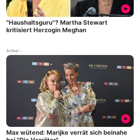
"Haushaltsguru"? Martha Stewart
kritisiert Herzogin Meghan
Artikel
-
Max wütend: Marijke verrät sich beinahe
bei "Die Verräter"