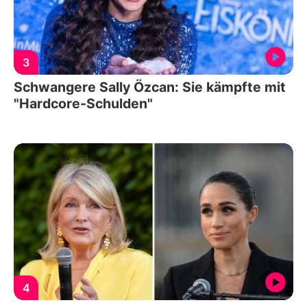
3
Schwangere Sally Özcan: Sie kämpfte mit
"Hardcore-Schulden"
4