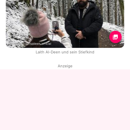
Instagram / laithaldeen_official
Laith Al-Deen und sein Stiefkind
Anzeige