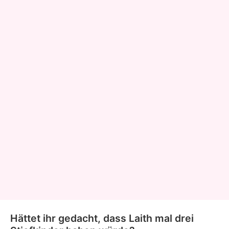
Hättet ihr gedacht, dass Laith mal drei