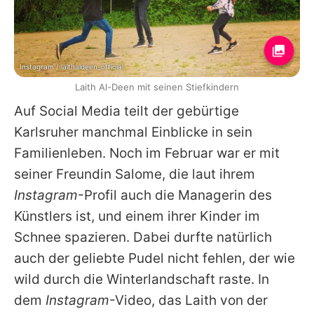
Instagram / laithaldeen_official
Laith Al-Deen mit seinen Stiefkindern
Auf Social Media teilt der gebürtige
Karlsruher manchmal Einblicke in sein
Familienleben. Noch im Februar war er mit
seiner Freundin Salome, die laut ihrem
Instagram
-Profil auch die Managerin des
Künstlers ist, und einem ihrer Kinder im
Schnee spazieren. Dabei durfte natürlich
auch der geliebte Pudel nicht fehlen, der wie
wild durch die Winterlandschaft raste. In
dem
Instagram
-Video, das
Laith
von der