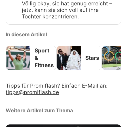
Völlig okay, sie hat genug erreicht –
jetzt kann sie sich voll auf ihre
Tochter konzentrieren.
In diesem Artikel
Sport
&
Stars
Fitness
Tipps für Promiflash? Einfach E-Mail an:
tipps@promiflash.de
Weitere Artikel zum Thema