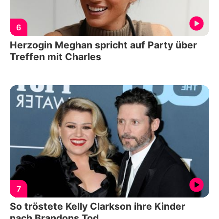
6
Herzogin Meghan spricht auf Party über
Treffen mit Charles
7
So tröstete Kelly Clarkson ihre Kinder
nach Brandons Tod