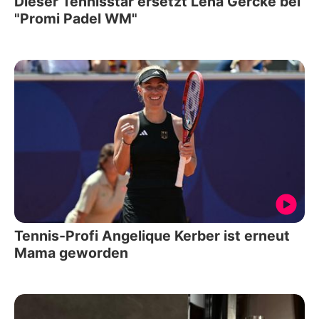
Dieser Tennisstar ersetzt Lena Gercke bei
"Promi Padel WM"
Tennis-Profi Angelique Kerber ist erneut
Mama geworden