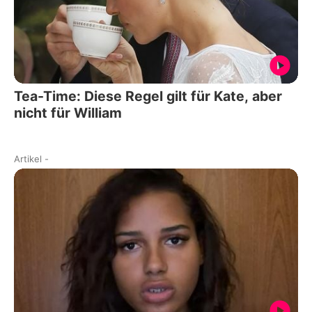
Tea-Time: Diese Regel gilt für Kate, aber
nicht für William
Artikel
-