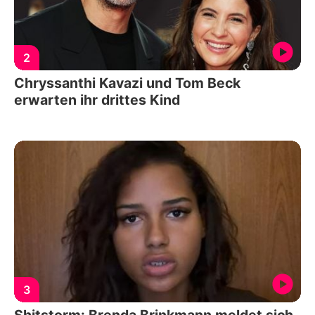
2
Chryssanthi Kavazi und Tom Beck
erwarten ihr drittes Kind
3
Shitstorm: Brenda Brinkmann meldet sich