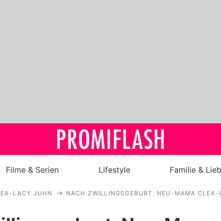
Filme & Serien
Lifestyle
Familie & Lie
LEA-LACY JUHN
NACH ZWILLINGSGEBURT: NEU-MAMA CLEA-
Royals
Stars