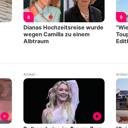
8
9
Dianas Hochzeitsreise wurde
"Wie
wegen Camilla zu einem
Toup
Albtraum
Edit
Artikel
-
Artikel