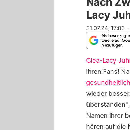
Nach Zw
Lacy Juh
31.07.24, 17:06
Clea-Lacy Juh
ihren Fans! N
gesundheitlic
wieder besser
überstanden"
Namen ihrer be
hören auf die