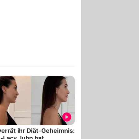
verrät ihr Diät-Geheimnis:
-Lacy Juhn hat