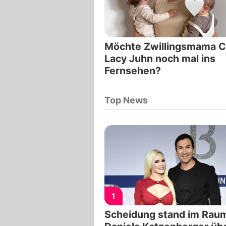
Möchte Zwillingsmama C
Lacy Juhn noch mal ins
Fernsehen?
Top News
1
Scheidung stand im Rau