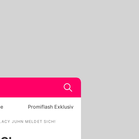
be
Promiflash Exklusiv
LACY JUHN MELDET SICH!