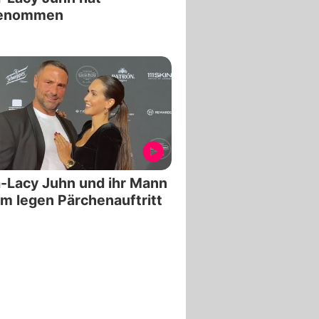
enommen
-Lacy Juhn und ihr Mann
m legen Pärchenauftritt