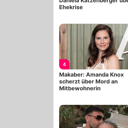
Daniela Katzenberger üb
Ehekrise
4
Makaber: Amanda Knox
scherzt über Mord an
Mitbewohnerin