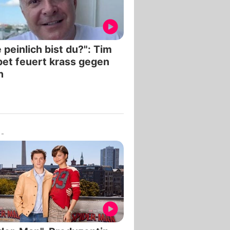
 peinlich bist du?": Tim
et feuert krass gegen
h
-