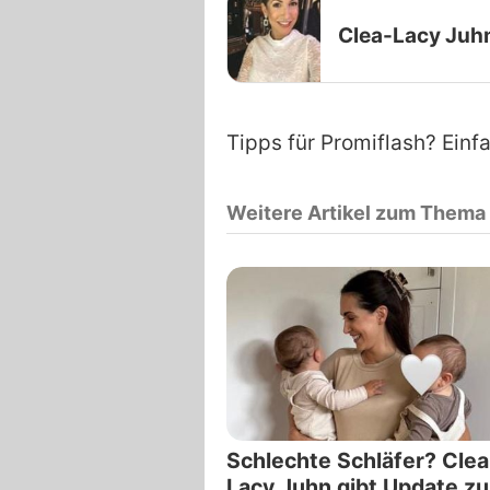
Clea-Lacy Juh
Tipps für Promiflash? Einf
Weitere Artikel zum Thema
Schlechte Schläfer? Clea
Lacy Juhn gibt Update zu