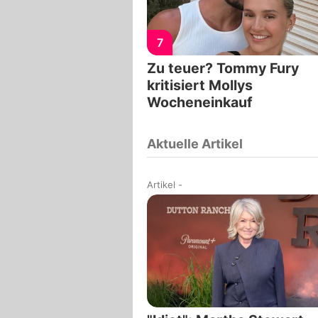
7
Zu teuer? Tommy Fury
kritisiert Mollys
Wocheneinkauf
Aktuelle Artikel
Artikel
-