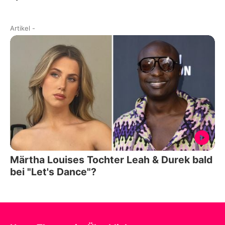
Artikel
-
Märtha Louises Tochter Leah & Durek bald
bei "Let's Dance"?