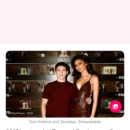
ActionPress / BFA
Tom Holland und Zendaya, Schauspieler