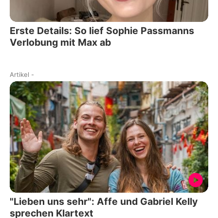
Erste Details: So lief Sophie Passmanns
Verlobung mit Max ab
Artikel
-
"Lieben uns sehr": Affe und Gabriel Kelly
sprechen Klartext