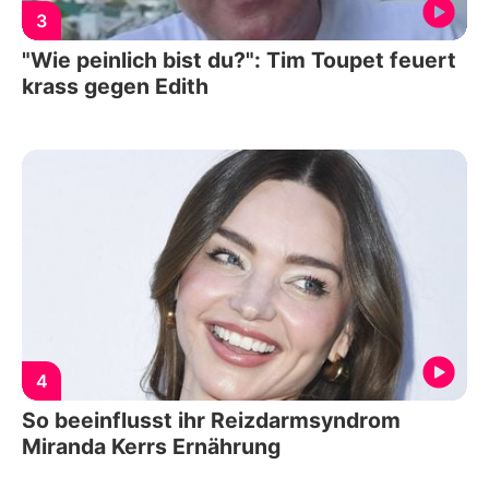
3
"Wie peinlich bist du?": Tim Toupet feuert
krass gegen Edith
4
So beeinflusst ihr Reizdarmsyndrom
Miranda Kerrs Ernährung