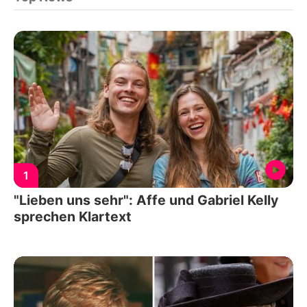
1
"Lieben uns sehr": Affe und Gabriel Kelly
sprechen Klartext