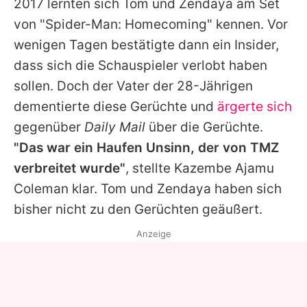
2017 lernten sich Tom und
Zendaya
am Set
von "Spider-Man: Homecoming" kennen. Vor
wenigen Tagen bestätigte dann ein Insider,
dass sich die Schauspieler verlobt haben
sollen. Doch der Vater der 28-Jährigen
dementierte diese Gerüchte und
ärgerte sich
gegenüber
Daily Mail
über die Gerüchte.
"Das war ein Haufen Unsinn, der von TMZ
verbreitet wurde"
, stellte Kazembe Ajamu
Coleman klar. Tom und
Zendaya
haben sich
bisher nicht zu den Gerüchten geäußert.
Anzeige