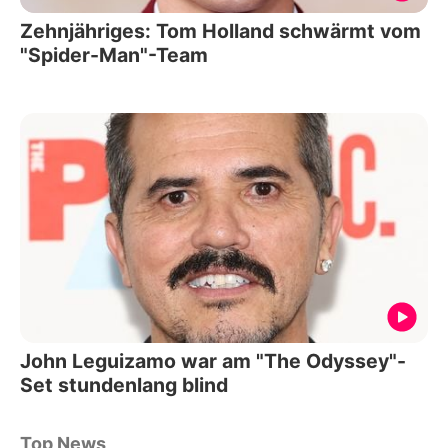
Zehnjähriges: Tom Holland schwärmt vom
"Spider-Man"-Team
John Leguizamo war am "The Odyssey"-
Set stundenlang blind
Top News