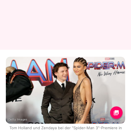
Getty Images
Tom Holland und Zendaya bei der "Spider-Man 3"-Premiere in