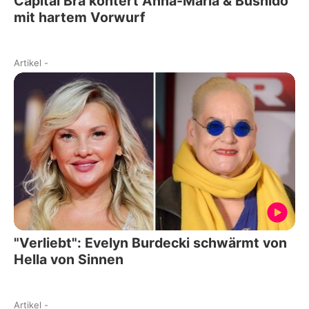
Capital Bra kontert Anna-Maria & Bushido
mit hartem Vorwurf
Artikel
-
"Verliebt": Evelyn Burdecki schwärmt von
Hella von Sinnen
Artikel
-