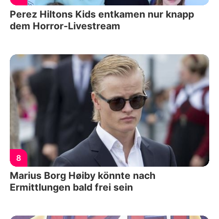
Perez Hiltons Kids entkamen nur knapp
dem Horror-Livestream
8
Marius Borg Høiby könnte nach
Ermittlungen bald frei sein