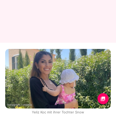
Instagram / yelizkoc
Yeliz Koc mit ihrer Tochter Snow