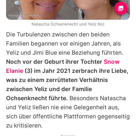
Instagram / _yelizkoc_
Natascha Ochsenknecht und Yeliz Koc
Die Turbulenzen zwischen den beiden
Familien begannen vor einigen Jahren, als
Yeliz
und
Jimi Blue
eine Beziehung führten.
Noch vor der Geburt ihrer Tochter
Snow
Elanie
(3) im Jahr 2021 zerbrach ihre Liebe,
was zu einem zerrütteten Verhältnis
zwischen
Yeliz
und der Familie
Ochsenknecht führte.
Besonders
Natascha
und
Yeliz
ließen nie eine Gelegenheit aus,
sich über öffentliche Plattformen gegenseitig
zu kritisieren.