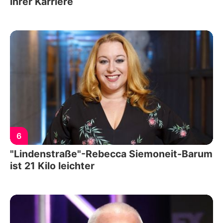
ihrer Karriere
6
"Lindenstraße"-Rebecca Siemoneit-Barum
ist 21 Kilo leichter