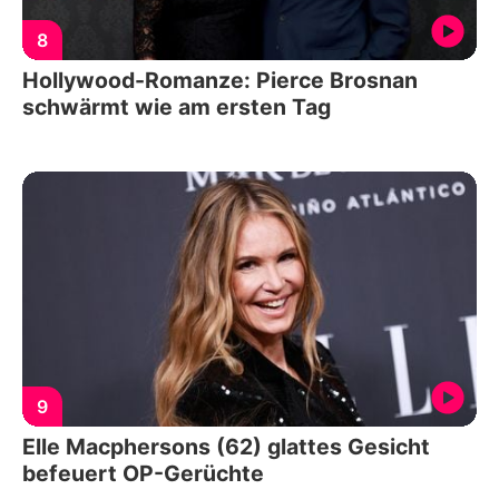
8
Hollywood-Romanze: Pierce Brosnan
schwärmt wie am ersten Tag
9
Elle Macphersons (62) glattes Gesicht
befeuert OP-Gerüchte