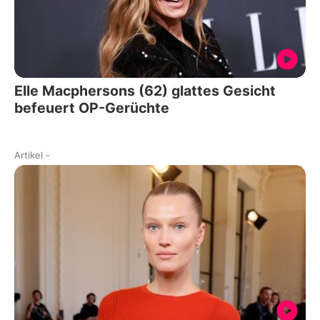
Elle Macphersons (62) glattes Gesicht
befeuert OP-Gerüchte
Artikel
-