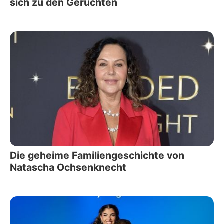
sich zu den Gerüchten
Die geheime Familiengeschichte von
Natascha Ochsenknecht