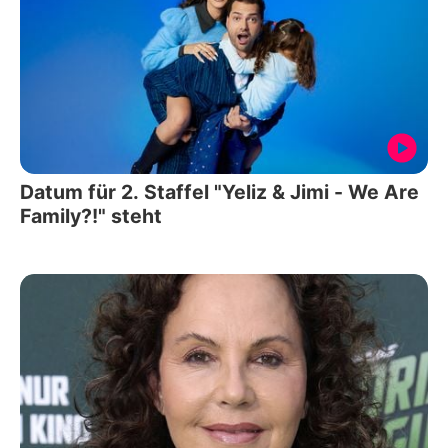
Datum für 2. Staffel "Yeliz & Jimi - We Are
Family?!" steht