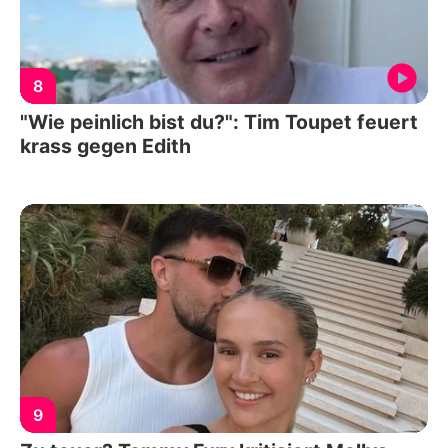
8
"Wie peinlich bist du?": Tim Toupet feuert
krass gegen Edith
9