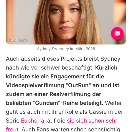
Getty Images
Sydney Sweeney im März 2025
Auch abseits dieses Projekts bleibt
Sydney
nach wie vor schwer beschäftigt:
Kürzlich
kündigte sie ein Engagement für die
Videospielverfilmung "OutRun" an und ist
zudem an einer Realverfilmung der
beliebten "Gundam"-Reihe beteiligt.
Weiter
geht es auch mit ihrer Rolle als Cassie in der
Serie
Euphoria
, auf die
sie sich schon sehr
freut
. Auch Fans warten schon sehnsüchtig