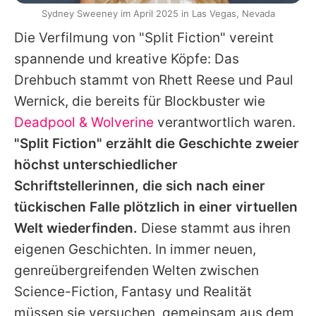
Sydney Sweeney im April 2025 in Las Vegas, Nevada
Die Verfilmung von "Split Fiction" vereint
spannende und kreative Köpfe: Das
Drehbuch stammt von
Rhett Reese
und
Paul
Wernick
, die bereits für Blockbuster wie
Deadpool & Wolverine
verantwortlich waren.
"Split Fiction" erzählt die Geschichte zweier
höchst unterschiedlicher
Schriftstellerinnen, die sich nach einer
tückischen Falle plötzlich in einer virtuellen
Welt wiederfinden.
Diese stammt aus ihren
eigenen Geschichten. In immer neuen,
genreübergreifenden Welten zwischen
Science-Fiction, Fantasy und Realität
müssen sie versuchen, gemeinsam aus dem