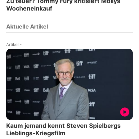
Zu teuer? Tommy Fury kritisiert Mollys
Wocheneinkauf
Aktuelle Artikel
Artikel
-
Kaum jemand kennt Steven Spielbergs
Lieblings-Kriegsfilm