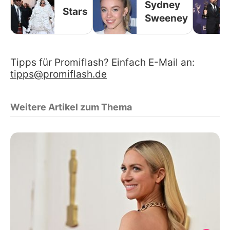
Sydney
Stars
Sweeney
Tipps für Promiflash? Einfach E-Mail an:
tipps@promiflash.de
Weitere Artikel zum Thema