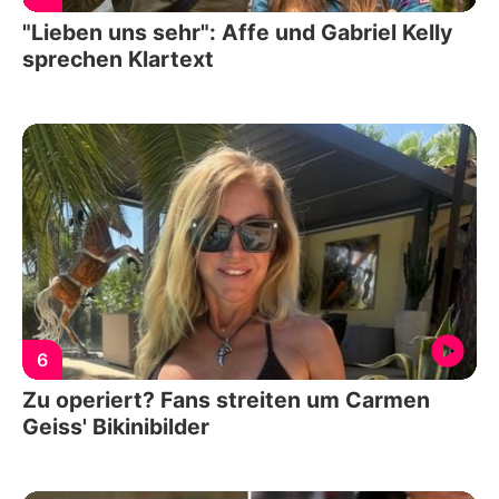
"Lieben uns sehr": Affe und Gabriel Kelly
sprechen Klartext
6
Zu operiert? Fans streiten um Carmen
Geiss' Bikinibilder