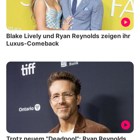
Blake Lively und Ryan Reynolds zeigen ihr
Luxus-Comeback
Trotz neuem "Deadpool": Ryan Reynolds