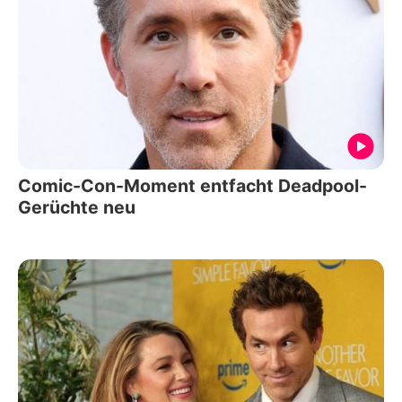
Comic-Con-Moment entfacht Deadpool-
Gerüchte neu