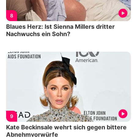
8
Blaues Herz: Ist Sienna Millers dritter
Nachwuchs ein Sohn?
9
Kate Beckinsale wehrt sich gegen bittere
Abnehmvorwürfe