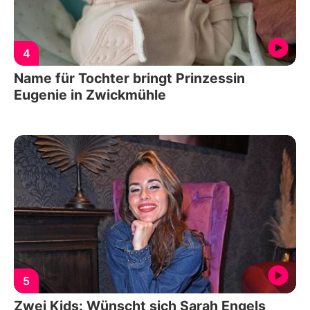
4
Name für Tochter bringt Prinzessin
Eugenie in Zwickmühle
5
Zwei Kids: Wünscht sich Sarah Engels