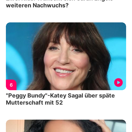
weiteren Nachwuchs?
6
"Peggy Bundy"-Katey Sagal über späte
Mutterschaft mit 52