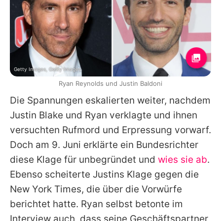
Getty Images, Getty Images
Ryan Reynolds und Justin Baldoni
Die Spannungen eskalierten weiter, nachdem
Justin
Blake
und
Ryan
verklagte und ihnen
versuchten Rufmord und Erpressung vorwarf.
Doch am 9. Juni erklärte ein Bundesrichter
diese Klage für unbegründet und
wies sie ab
.
Ebenso scheiterte
Justins
Klage gegen die
New York Times, die über die Vorwürfe
berichtet hatte. Ryan selbst betonte im
Interview auch, dass seine Geschäftspartner