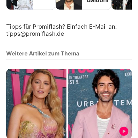
Baldoni
Tipps für Promiflash? Einfach E-Mail an:
tipps@promiflash.de
Weitere Artikel zum Thema