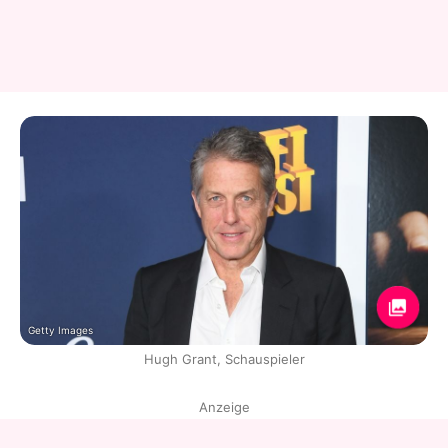
Getty Images
Hugh Grant, Schauspieler
Anzeige