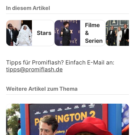
In diesem Artikel
Filme
Stars
&
Serien
Tipps für Promiflash? Einfach E-Mail an:
tipps@promiflash.de
Weitere Artikel zum Thema