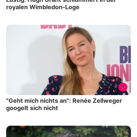
royalen Wimbledon-Loge
"Geht mich nichts an": Renée Zellweger
googelt sich nicht