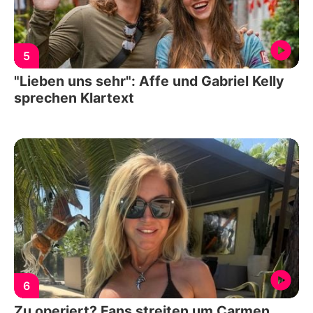
5
"Lieben uns sehr": Affe und Gabriel Kelly
sprechen Klartext
6
Zu operiert? Fans streiten um Carmen