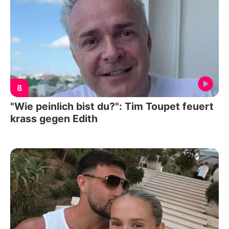
8
"Wie peinlich bist du?": Tim Toupet feuert
krass gegen Edith