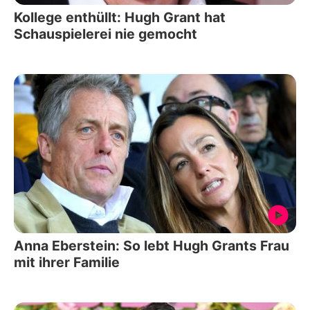
Kollege enthüllt: Hugh Grant hat
Schauspielerei nie gemocht
Anna Eberstein: So lebt Hugh Grants Frau
mit ihrer Familie