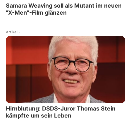
Samara Weaving soll als Mutant im neuen
"X-Men"-Film glänzen
Artikel
-
Hirnblutung: DSDS-Juror Thomas Stein
kämpfte um sein Leben