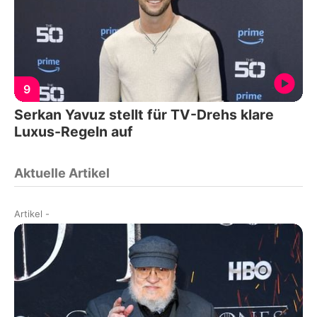
9
Serkan Yavuz stellt für TV-Drehs klare
Luxus-Regeln auf
Aktuelle Artikel
Artikel
-