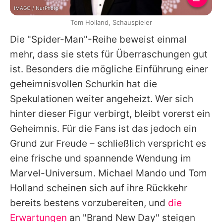
IMAGO / NurPhoto
Tom Holland, Schauspieler
Die "Spider-Man"-Reihe beweist einmal
mehr, dass sie stets für Überraschungen gut
ist. Besonders die mögliche Einführung einer
geheimnisvollen Schurkin hat die
Spekulationen weiter angeheizt. Wer sich
hinter dieser Figur verbirgt, bleibt vorerst ein
Geheimnis. Für die Fans ist das jedoch ein
Grund zur Freude – schließlich verspricht es
eine frische und spannende Wendung im
Marvel-Universum. Michael Mando und
Tom
Holland
scheinen sich auf ihre Rückkehr
bereits bestens vorzubereiten, und
die
Erwartungen
an "Brand New Day" steigen