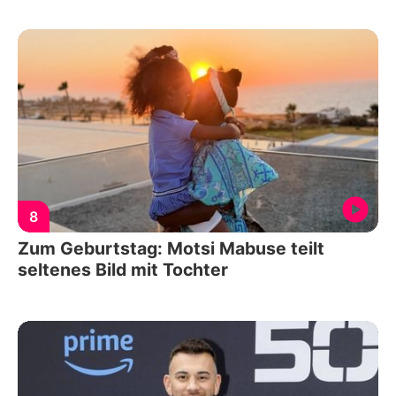
8
Zum Geburtstag: Motsi Mabuse teilt
seltenes Bild mit Tochter