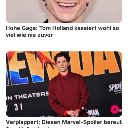
Hohe Gage: Tom Holland kassiert wohl so
viel wie nie zuvor
Verplappert: Diesen Marvel-Spoiler bereut