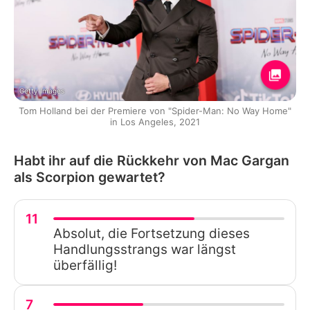
Getty Images
Tom Holland bei der Premiere von "Spider-Man: No Way Home"
in Los Angeles, 2021
Habt ihr auf die Rückkehr von Mac Gargan
als Scorpion gewartet?
11
Absolut, die Fortsetzung dieses
Handlungsstrangs war längst
überfällig!
7