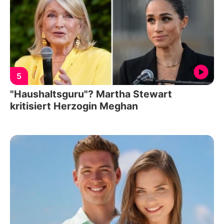
5
"Haushaltsguru"? Martha Stewart
kritisiert Herzogin Meghan