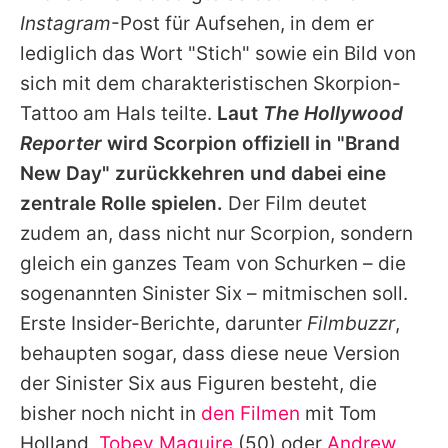
Instagram
-Post für Aufsehen, in dem er
lediglich das Wort "Stich" sowie ein Bild von
sich mit dem charakteristischen Skorpion-
Tattoo am Hals teilte.
Laut
The Hollywood
Reporter
wird Scorpion offiziell in "Brand
New Day" zurückkehren und dabei eine
zentrale Rolle spielen.
Der Film deutet
zudem an, dass nicht nur Scorpion, sondern
gleich ein ganzes Team von Schurken – die
sogenannten Sinister Six – mitmischen soll.
Erste Insider-Berichte, darunter
Filmbuzzr
,
behaupten sogar, dass diese neue Version
der Sinister Six aus Figuren besteht, die
bisher noch nicht in
den Filmen
mit
Tom
Holland
,
Tobey Maguire
(50) oder
Andrew