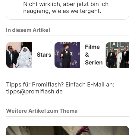
Nicht wirklich, aber jetzt bin ich
neugierig, wie es weitergeht.
In diesem Artikel
Filme
Stars
&
Serien
Tipps für Promiflash? Einfach E-Mail an:
tipps@promiflash.de
Weitere Artikel zum Thema