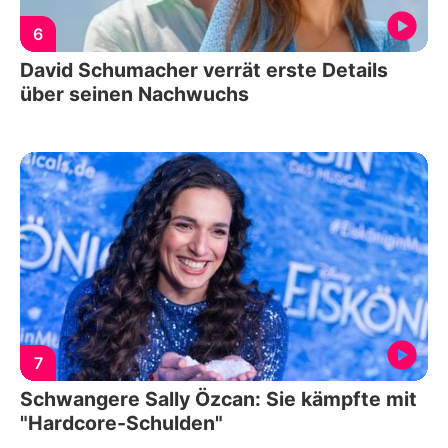
6
David Schumacher verrät erste Details
über seinen Nachwuchs
7
Schwangere Sally Özcan: Sie kämpfte mit
"Hardcore-Schulden"