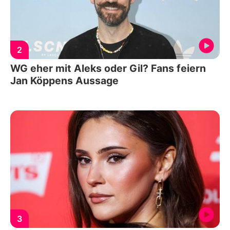
2
WG eher mit Aleks oder Gil? Fans feiern
Jan Köppens Aussage
3