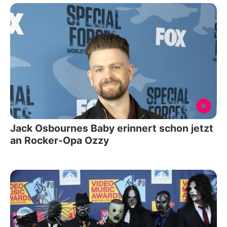
Jack Osbournes Baby erinnert schon jetzt
an Rocker-Opa Ozzy