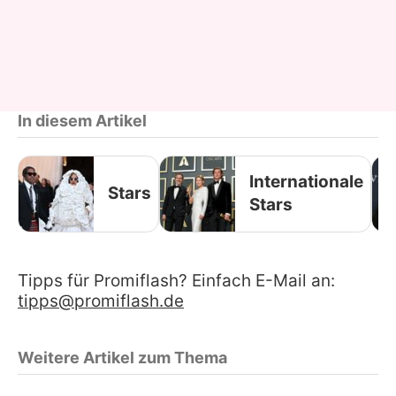
In diesem Artikel
Internationale
Stars
Stars
Tipps für Promiflash? Einfach E-Mail an:
tipps@promiflash.de
Weitere Artikel zum Thema