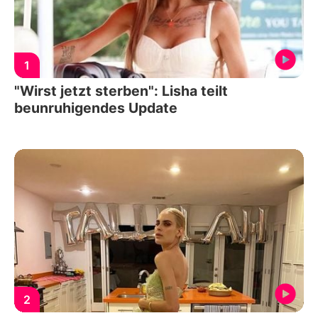
1
"Wirst jetzt sterben": Lisha teilt
beunruhigendes Update
2