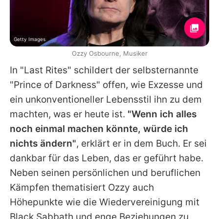
Getty Images
Ozzy Osbourne, Musiker
In "Last Rites" schildert der selbsternannte
"Prince of Darkness" offen, wie Exzesse und
ein unkonventioneller Lebensstil ihn zu dem
machten, was er heute ist.
"Wenn ich alles
noch einmal machen könnte, würde ich
nichts ändern"
, erklärt er in dem Buch. Er sei
dankbar für das Leben, das er geführt habe.
Neben seinen persönlichen und beruflichen
Kämpfen thematisiert
Ozzy
auch
Höhepunkte wie die Wiedervereinigung mit
Black Sabbath
und enge Beziehungen zu