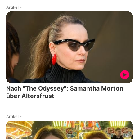
Artikel
-
Nach "The Odyssey": Samantha Morton
über Altersfrust
Artikel
-