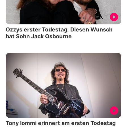
Ozzys erster Todestag: Diesen Wunsch
hat Sohn Jack Osbourne
Tony Iommi erinnert am ersten Todestag